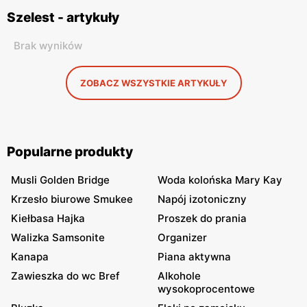
Szelest - artykuły
Brak wyników
ZOBACZ WSZYSTKIE ARTYKUŁY
Popularne produkty
Musli Golden Bridge
Woda kolońska Mary Kay
Krzesło biurowe Smukee
Napój izotoniczny
Kiełbasa Hajka
Proszek do prania
Walizka Samsonite
Organizer
Kanapa
Piana aktywna
Zawieszka do wc Bref
Alkohole
wysokoprocentowe