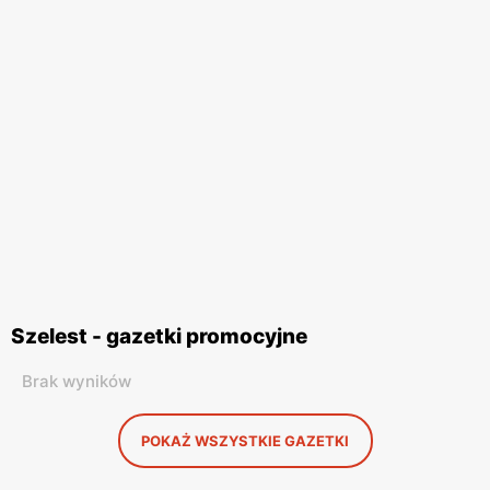
Szelest - gazetki promocyjne
Brak wyników
POKAŻ WSZYSTKIE GAZETKI