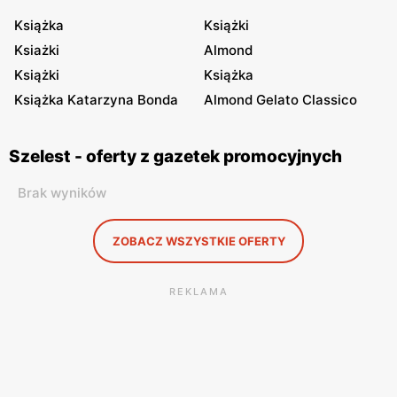
Książka
Książki
Ksiażki
Almond
Książki
Książka
Książka Katarzyna Bonda
Almond Gelato Classico
Szelest - oferty z gazetek promocyjnych
Brak wyników
ZOBACZ WSZYSTKIE OFERTY
REKLAMA