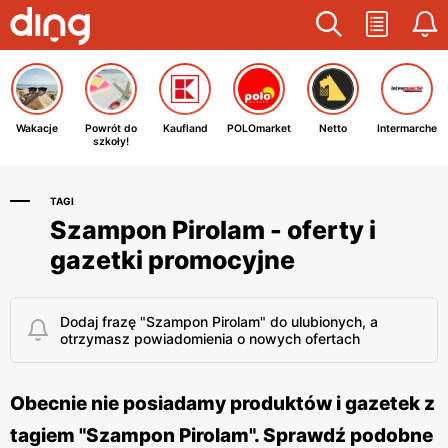
Wakacje
Powrót do
Kaufland
POLOmarket
Netto
Intermarche
szkoły!
TAGI
Szampon Pirolam - oferty i
gazetki promocyjne
Dodaj frazę "Szampon Pirolam" do ulubionych, a
otrzymasz powiadomienia o nowych ofertach
Obecnie nie posiadamy produktów i gazetek z
tagiem "Szampon Pirolam". Sprawdź podobne