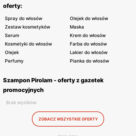
oferty:
Spray do włosów
Olejek do włosów
Zestaw kosmetyków
Maska
Serum
Krem do włosów
Kosmetyki do włosów
Farba do włosów
Olejek
Lakier do włosów
Perfumy
Pianka do włosów
Szampon Pirolam - oferty z gazetek
promocyjnych
Brak wyników
ZOBACZ WSZYSTKIE OFERTY