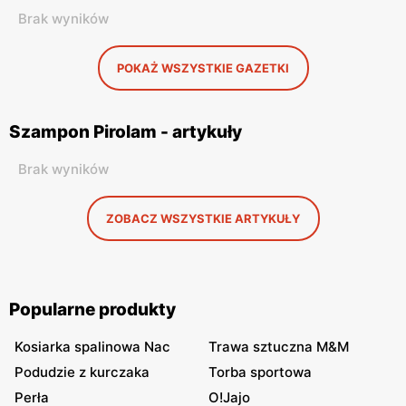
Brak wyników
POKAŻ WSZYSTKIE GAZETKI
Szampon Pirolam - artykuły
Brak wyników
ZOBACZ WSZYSTKIE ARTYKUŁY
Popularne produkty
Kosiarka spalinowa Nac
Trawa sztuczna M&M
Podudzie z kurczaka
Torba sportowa
Perła
O!Jajo