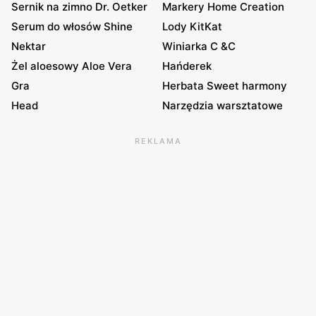
Sernik na zimno Dr. Oetker
Markery Home Creation
Serum do włosów Shine
Lody KitKat
Nektar
Winiarka C &C
Żel aloesowy Aloe Vera
Hańderek
Gra
Herbata Sweet harmony
Head
Narzędzia warsztatowe
REKLAMA