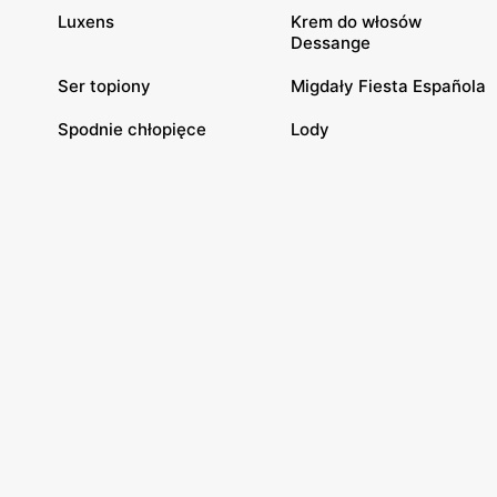
Luxens
Krem do włosów
Dessange
Ser topiony
Migdały Fiesta Española
Spodnie chłopięce
Lody