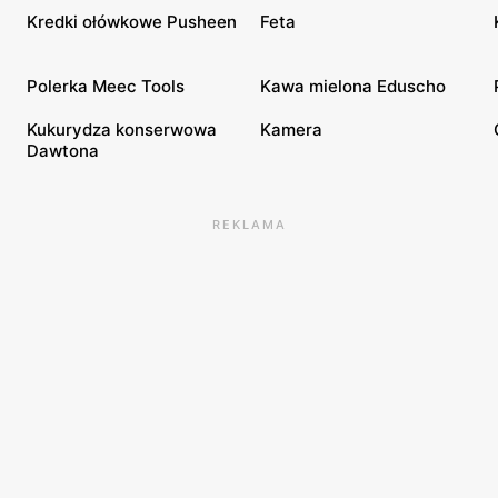
Kredki ołówkowe Pusheen
Feta
Polerka Meec Tools
Kawa mielona Eduscho
Kukurydza konserwowa
Kamera
Dawtona
REKLAMA