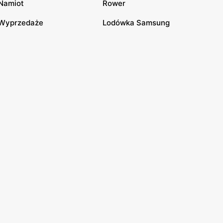
Namiot
Rower
Wyprzedaże
Lodówka Samsung