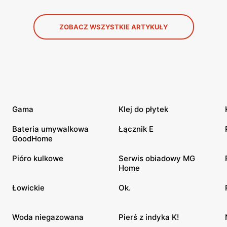
ZOBACZ WSZYSTKIE ARTYKUŁY
Gama
Klej do płytek
Bateria umywalkowa
Łącznik E
GoodHome
Pióro kulkowe
Serwis obiadowy MG
Home
Łowickie
Ok.
Woda niegazowana
Pierś z indyka K!