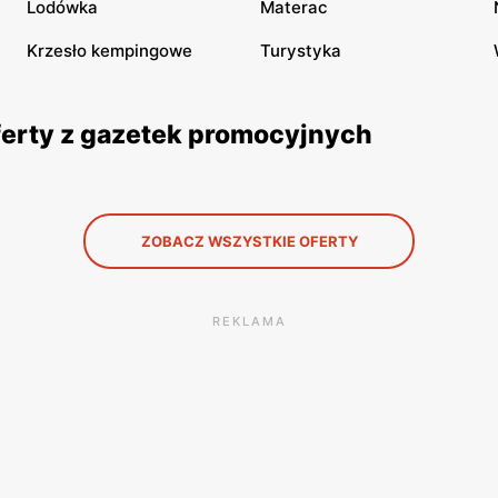
Lodówka
Materac
Krzesło kempingowe
Turystyka
ferty z gazetek promocyjnych
ZOBACZ WSZYSTKIE OFERTY
REKLAMA