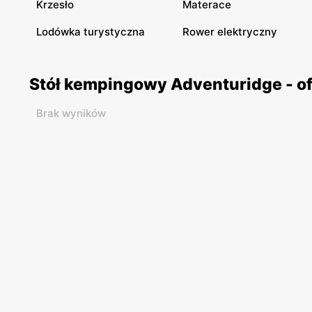
Krzesło
Materace
Lodówka turystyczna
Rower elektryczny
Stół kempingowy Adventuridge - o
Brak wyników