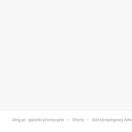
Ding.pl - gazetki promocyjne
Oferty
Stół kempingowy Adv