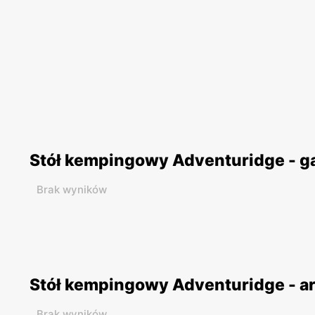
Stół kempingowy Adventuridge - g
Brak wyników
Stół kempingowy Adventuridge - a
Brak wyników