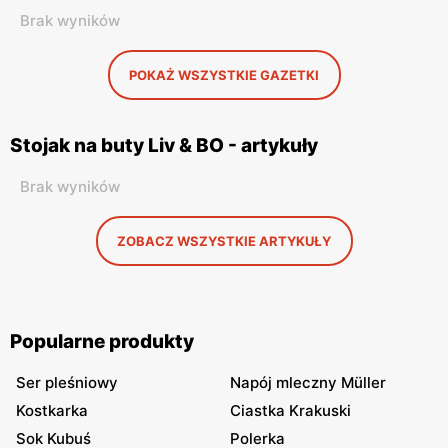
Brak wyników
POKAŻ WSZYSTKIE GAZETKI
Stojak na buty Liv & BO - artykuły
Brak wyników
ZOBACZ WSZYSTKIE ARTYKUŁY
Popularne produkty
Ser pleśniowy
Napój mleczny Müller
Kostkarka
Ciastka Krakuski
Sok Kubuś
Polerka