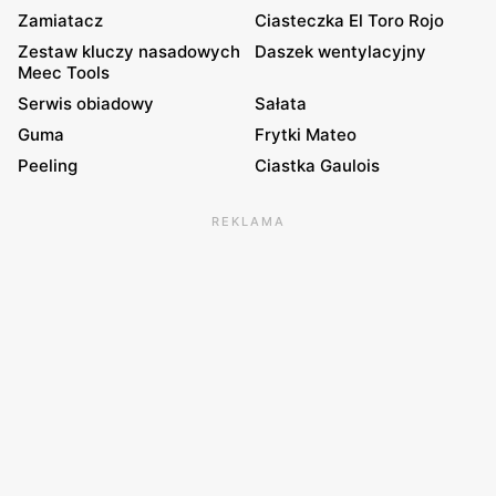
Zamiatacz
Ciasteczka El Toro Rojo
Zestaw kluczy nasadowych
Daszek wentylacyjny
Meec Tools
Serwis obiadowy
Sałata
Guma
Frytki Mateo
Peeling
Ciastka Gaulois
REKLAMA