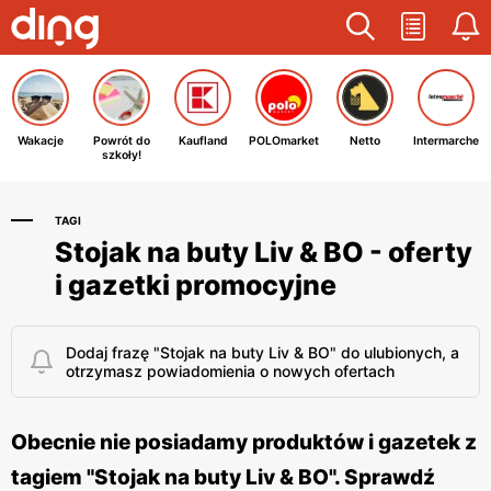
Wakacje
Powrót do
Kaufland
POLOmarket
Netto
Intermarche
szkoły!
TAGI
Stojak na buty Liv & BO - oferty
i gazetki promocyjne
Dodaj frazę "Stojak na buty Liv & BO" do ulubionych, a
otrzymasz powiadomienia o nowych ofertach
Obecnie nie posiadamy produktów i gazetek z
tagiem "Stojak na buty Liv & BO". Sprawdź