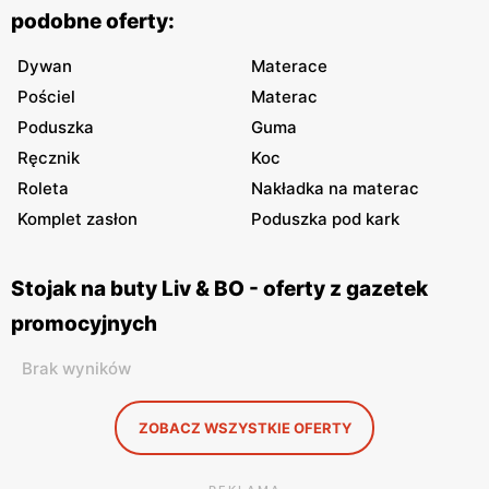
podobne oferty:
Dywan
Materace
Pościel
Materac
Poduszka
Guma
Ręcznik
Koc
Roleta
Nakładka na materac
Komplet zasłon
Poduszka pod kark
Stojak na buty Liv & BO - oferty z gazetek
promocyjnych
Brak wyników
ZOBACZ WSZYSTKIE OFERTY