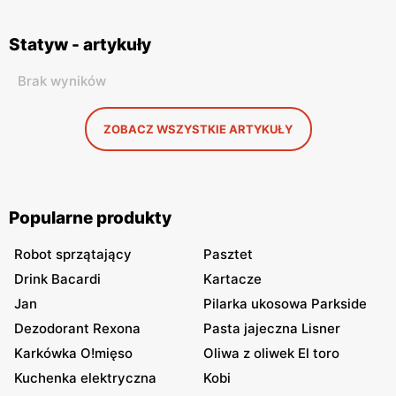
Statyw - artykuły
Brak wyników
ZOBACZ WSZYSTKIE ARTYKUŁY
Popularne produkty
Robot sprzątający
Pasztet
Drink Bacardi
Kartacze
Jan
Pilarka ukosowa Parkside
Dezodorant Rexona
Pasta jajeczna Lisner
Karkówka O!mięso
Oliwa z oliwek El toro
Kuchenka elektryczna
Kobi