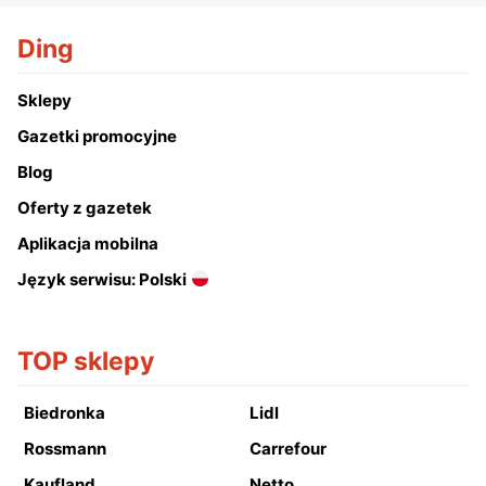
Ding
Sklepy
Gazetki promocyjne
Blog
Oferty z gazetek
Aplikacja mobilna
Język serwisu: Polski
TOP sklepy
Biedronka
Lidl
Rossmann
Carrefour
Kaufland
Netto