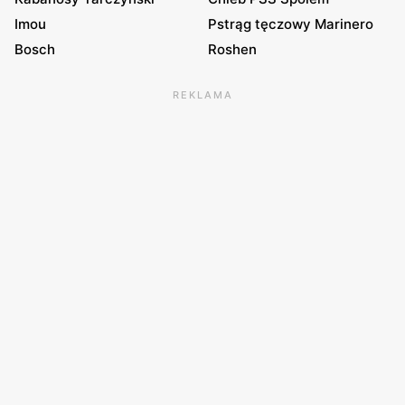
Imou
Pstrąg tęczowy Marinero
Bosch
Roshen
REKLAMA