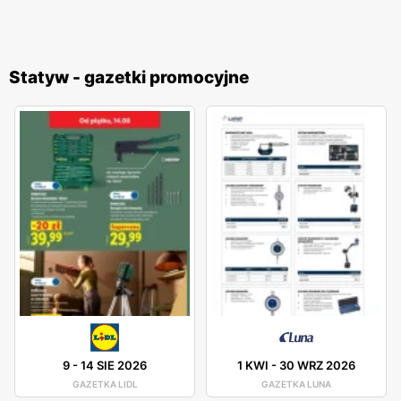
Statyw - gazetki promocyjne
9
-
14 SIE 2026
1 KWI
-
30 WRZ 2026
GAZETKA LIDL
GAZETKA LUNA