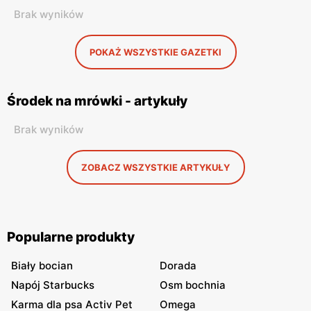
Brak wyników
POKAŻ WSZYSTKIE GAZETKI
Środek na mrówki - artykuły
Brak wyników
ZOBACZ WSZYSTKIE ARTYKUŁY
Popularne produkty
Biały bocian
Dorada
Napój Starbucks
Osm bochnia
Karma dla psa Activ Pet
Omega