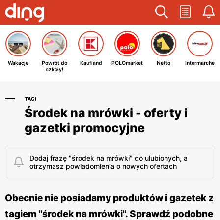
Wakacje
Powrót do
Kaufland
POLOmarket
Netto
Intermarche
szkoły!
TAGI
Środek na mrówki - oferty i
gazetki promocyjne
Dodaj frazę "środek na mrówki" do ulubionych, a
otrzymasz powiadomienia o nowych ofertach
Obecnie nie posiadamy produktów i gazetek z
tagiem "środek na mrówki". Sprawdź podobne