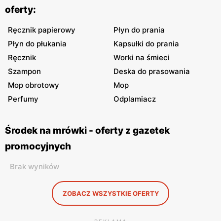
oferty:
Ręcznik papierowy
Płyn do prania
Płyn do płukania
Kapsułki do prania
Ręcznik
Worki na śmieci
Szampon
Deska do prasowania
Mop obrotowy
Mop
Perfumy
Odplamiacz
Środek na mrówki - oferty z gazetek
promocyjnych
Brak wyników
ZOBACZ WSZYSTKIE OFERTY