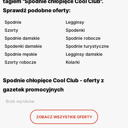
tagiem "Spodnie chłopięce Cool Club".
Sprawdź podobne oferty:
Spodnie
Legginsy
Szorty
Spodenki
Spodnie damskie
Spodnie robocze
Spodenki damskie
Spodnie turystyczne
Spodnie męskie
Legginsy damskie
Szorty robocze
Kolarki
Spodnie chłopięce Cool Club - oferty z
gazetek promocyjnych
Brak wyników
ZOBACZ WSZYSTKIE OFERTY