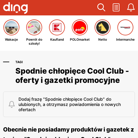
Wakacje
Powrót do
Kaufland
POLOmarket
Netto
Intermarche
szkoły!
TAGI
Spodnie chłopięce Cool Club -
oferty i gazetki promocyjne
Dodaj frazę "Spodnie chłopięce Cool Club" do
ulubionych, a otrzymasz powiadomienia o nowych
ofertach
Obecnie nie posiadamy produktów i gazetek z