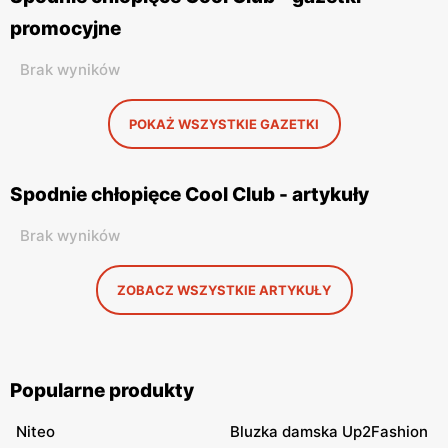
promocyjne
Brak wyników
POKAŻ WSZYSTKIE GAZETKI
Spodnie chłopięce Cool Club - artykuły
Brak wyników
ZOBACZ WSZYSTKIE ARTYKUŁY
Popularne produkty
Niteo
Bluzka damska Up2Fashion