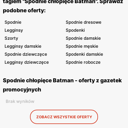
tagiem "Spodnie chłopięce Batman". Sprawdź
podobne oferty:
Spodnie
Spodnie dresowe
Legginsy
Spodenki
Szorty
Spodnie damskie
Legginsy damskie
Spodnie męskie
Spodnie dziewczęce
Spodenki damskie
Legginsy dziewczęce
Spodnie robocze
Spodnie chłopięce Batman - oferty z gazetek
promocyjnych
Brak wyników
ZOBACZ WSZYSTKIE OFERTY