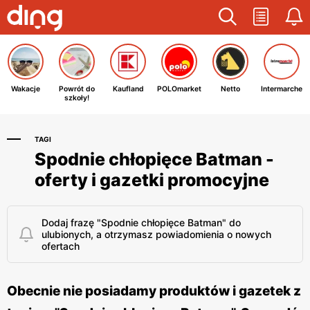
Wakacje
Powrót do
Kaufland
POLOmarket
Netto
Intermarche
szkoły!
TAGI
Spodnie chłopięce Batman -
oferty i gazetki promocyjne
Dodaj frazę "Spodnie chłopięce Batman" do
ulubionych, a otrzymasz powiadomienia o nowych
ofertach
Obecnie nie posiadamy produktów i gazetek z