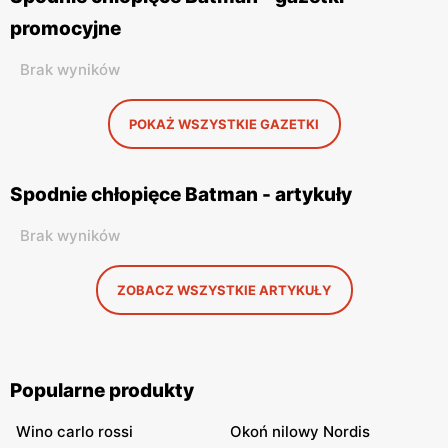
promocyjne
Brak wyników
POKAŻ WSZYSTKIE GAZETKI
Spodnie chłopięce Batman - artykuły
Brak wyników
ZOBACZ WSZYSTKIE ARTYKUŁY
Popularne produkty
Wino carlo rossi
Okoń nilowy Nordis