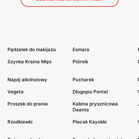
Pędzelek do makijażu
Esmara
Szynka Kraina Mięs
Piórnik
Napój alkoholowy
Pucharek
Vegeta
Długopis Pentel
Proszek do prania
Kabina prysznicowa
Deante
Rzodkiewki
Plecak Kayokki