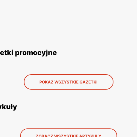
etki promocyjne
POKAŻ WSZYSTKIE GAZETKI
ykuły
ZOBACZ WSZYSTKIE ARTYKUŁY