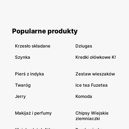
Popularne produkty
Krzesło składane
Dziugas
Szynka
Kredki ołówkowe K!
Pierś z indyka
Zestaw wieszaków
Twaróg
Ice tea Fuzetea
Jerry
Komoda
Makijaż i perfumy
Chipsy Wiejskie
ziemniaczki