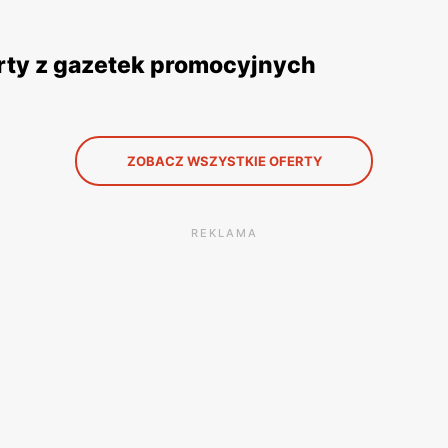
rty z gazetek promocyjnych
ZOBACZ WSZYSTKIE OFERTY
REKLAMA