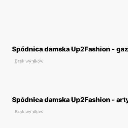
Spódnica damska Up2Fashion - gaz
Brak wyników
Spódnica damska Up2Fashion - art
Brak wyników