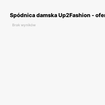
Spódnica damska Up2Fashion - ofe
Brak wyników