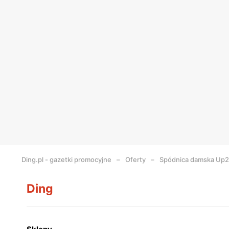
Ding.pl - gazetki promocyjne
Oferty
Spódnica damska Up2
Ding