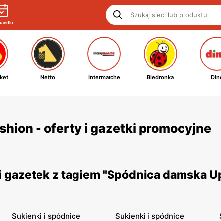
handlu
ket
Netto
Intermarche
Biedronka
Din
ion - oferty i gazetki promocyjne
i gazetek z tagiem "Spódnica damska 
Sukienki i spódnice
Sukienki i spódnice