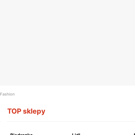
Fashion
TOP sklepy