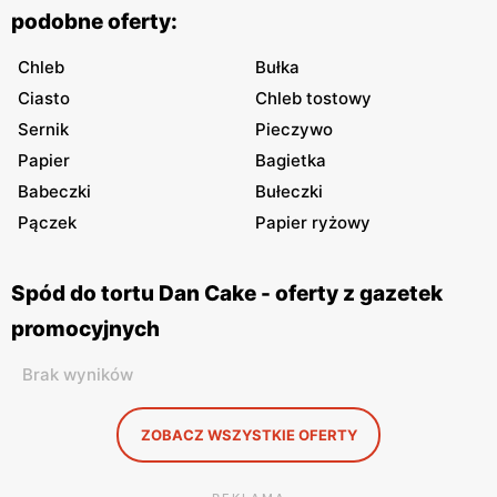
podobne oferty:
Chleb
Bułka
Ciasto
Chleb tostowy
Sernik
Pieczywo
Papier
Bagietka
Babeczki
Bułeczki
Pączek
Papier ryżowy
Spód do tortu Dan Cake - oferty z gazetek
promocyjnych
Brak wyników
ZOBACZ WSZYSTKIE OFERTY