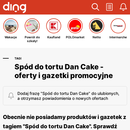
Wakacje
Powrót do
Kaufland
POLOmarket
Netto
Intermarche
szkoły!
TAGI
Spód do tortu Dan Cake -
oferty i gazetki promocyjne
Dodaj frazę "Spód do tortu Dan Cake" do ulubionych,
a otrzymasz powiadomienia o nowych ofertach
Obecnie nie posiadamy produktów i gazetek z
tagiem "Spód do tortu Dan Cake". Sprawdź