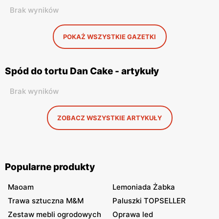
Brak wyników
POKAŻ WSZYSTKIE GAZETKI
Spód do tortu Dan Cake - artykuły
Brak wyników
ZOBACZ WSZYSTKIE ARTYKUŁY
Popularne produkty
Maoam
Lemoniada Żabka
Trawa sztuczna M&M
Paluszki TOPSELLER
Zestaw mebli ogrodowych
Oprawa led