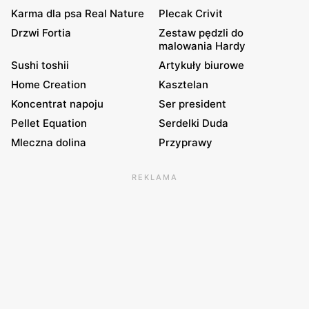
Karma dla psa Real Nature
Plecak Crivit
Drzwi Fortia
Zestaw pędzli do
malowania Hardy
Sushi toshii
Artykuły biurowe
Home Creation
Kasztelan
Koncentrat napoju
Ser president
Pellet Equation
Serdelki Duda
Mleczna dolina
Przyprawy
REKLAMA