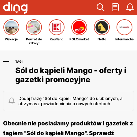
Wakacje
Powrót do
Kaufland
POLOmarket
Netto
Intermarche
szkoły!
TAGI
Sól do kąpieli Mango - oferty i
gazetki promocyjne
Dodaj frazę "Sól do kąpieli Mango" do ulubionych, a
otrzymasz powiadomienia o nowych ofertach
Obecnie nie posiadamy produktów i gazetek z
tagiem "Sól do kąpieli Mango". Sprawdź