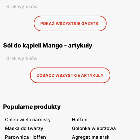
Brak wyników
POKAŻ WSZYSTKIE GAZETKI
Sól do kąpieli Mango - artykuły
Brak wyników
ZOBACZ WSZYSTKIE ARTYKUŁY
Popularne produkty
Chleb wieloziarnisty
Hoffen
Maska do twarzy
Golonka wieprzowa
Parownica Hoffen
Agregat malarski