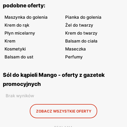
podobne oferty:
Maszynka do golenia
Pianka do golenia
Krem do rąk
Żel do twarzy
Płyn micelarny
Krem do twarzy
Krem
Balsam do ciała
Kosmetyki
Maseczka
Balsam do ust
Perfumy
Sól do kąpieli Mango - oferty z gazetek
promocyjnych
Brak wyników
ZOBACZ WSZYSTKIE OFERTY