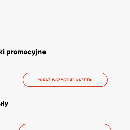
ki promocyjne
POKAŻ WSZYSTKIE GAZETKI
uły