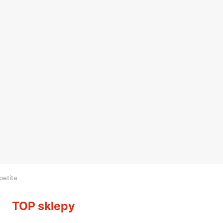
etita
TOP sklepy