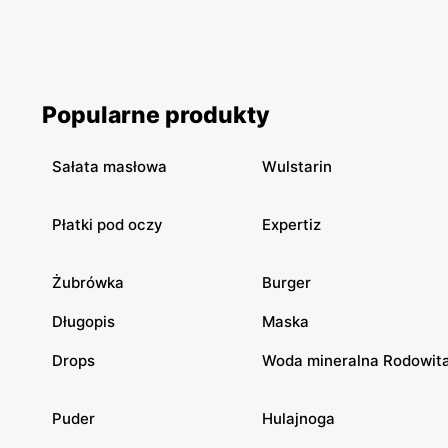
Popularne produkty
Sałata masłowa
Wulstarin
Płatki pod oczy
Expertiz
Żubrówka
Burger
Długopis
Maska
Drops
Woda mineralna Rodowit
Puder
Hulajnoga