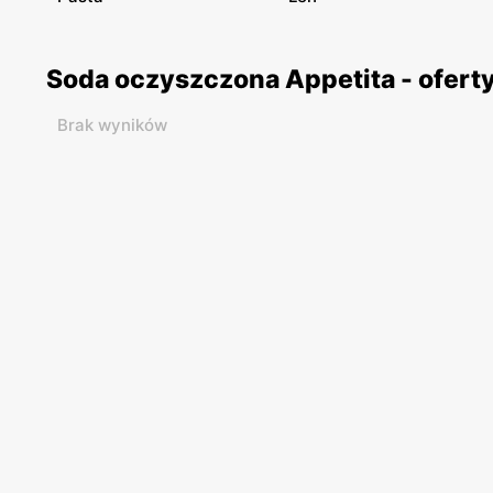
Soda oczyszczona Appetita - ofert
Brak wyników