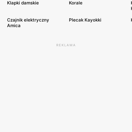
Klapki damskie
Korale
Czajnik elektryczny
Plecak Kayokki
Amica
REKLAMA