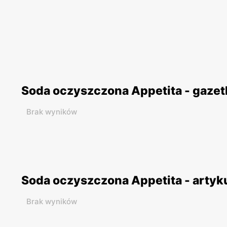
Soda oczyszczona Appetita - gazet
Brak wyników
Soda oczyszczona Appetita - artyk
Brak wyników