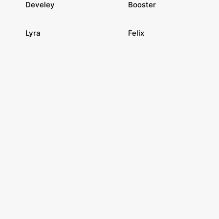
Develey
Booster
Lyra
Felix