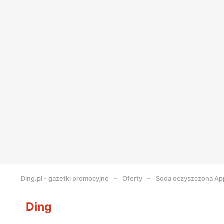
Ding.pl - gazetki promocyjne
Oferty
Soda oczyszczona App
Ding