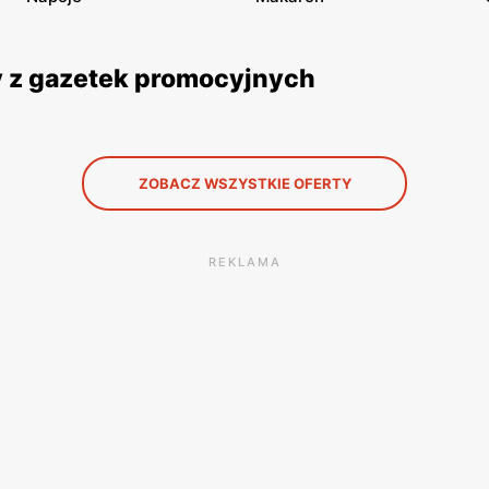
y z gazetek promocyjnych
ZOBACZ WSZYSTKIE OFERTY
REKLAMA