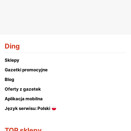
Ding
Sklepy
Gazetki promocyjne
Blog
Oferty z gazetek
Aplikacja mobilna
Język serwisu: Polski
TOP sklepy