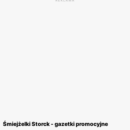
REKLAMA
Śmiejżelki Storck - gazetki promocyjne