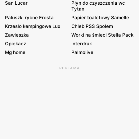
San Lucar
Płyn do czyszczenia wc
Tytan
Paluszki rybne Frosta
Papier toaletowy Samelle
Krzesło kempingowe Lux
Chleb PSS Społem
Zawieszka
Worki na śmieci Stella Pack
Opiekacz
Interdruk
Mg home
Palmolive
REKLAMA