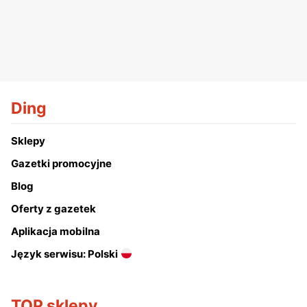
Ding
Sklepy
Gazetki promocyjne
Blog
Oferty z gazetek
Aplikacja mobilna
Język serwisu: Polski
TOP sklepy