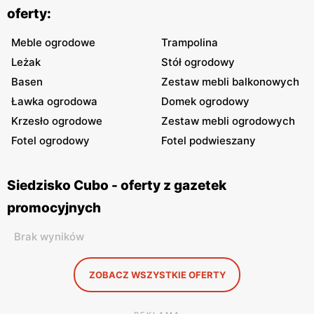
oferty:
Meble ogrodowe
Trampolina
Leżak
Stół ogrodowy
Basen
Zestaw mebli balkonowych
Ławka ogrodowa
Domek ogrodowy
Krzesło ogrodowe
Zestaw mebli ogrodowych
Fotel ogrodowy
Fotel podwieszany
Siedzisko Cubo - oferty z gazetek
promocyjnych
Brak wyników
ZOBACZ WSZYSTKIE OFERTY