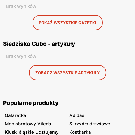
Brak wyników
POKAŻ WSZYSTKIE GAZETKI
Siedzisko Cubo - artykuły
Brak wyników
ZOBACZ WSZYSTKIE ARTYKUŁY
Popularne produkty
Galaretka
Adidas
Mop obrotowy Vileda
Skrzydło drzwiowe
Kluski śląskie Ucztujemy
Kostkarka