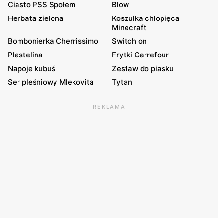
Ciasto PSS Społem
Blow
Herbata zielona
Koszulka chłopięca
Minecraft
Bombonierka Cherrissimo
Switch on
Plastelina
Frytki Carrefour
Napoje kubuś
Zestaw do piasku
Ser pleśniowy Mlekovita
Tytan
REKLAMA