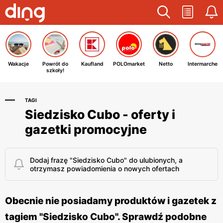
Wakacje
Powrót do
Kaufland
POLOmarket
Netto
Intermarche
szkoły!
TAGI
Siedzisko Cubo - oferty i
gazetki promocyjne
Dodaj frazę "Siedzisko Cubo" do ulubionych, a
otrzymasz powiadomienia o nowych ofertach
Obecnie nie posiadamy produktów i gazetek z
tagiem "Siedzisko Cubo". Sprawdź podobne