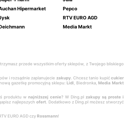
Auchan Hipermarket
Pepco
Jysk
RTV EURO AGD
Deichmann
Media Markt
 otrzymasz przede wszystkim oferty sklepów, z Twojego bliskiego
epów i rozsądnie zaplanujecie
zakupy
. Chcesz tanio kupić
cukier
z nową gazetkę promocyjną sklepu:
Lidl
, Biedronka,
Media Markt
oś produktu w
najniższej cenie
? W Ding.pl
zakupy są proste i
egapisz najlepszych
ofert
. Dodatkowo z Ding.pl możesz stworzyć
 RTV EURO AGD czy
Rossmann
!