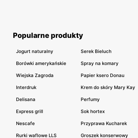
Popularne produkty
Jogurt naturalny
Serek Bieluch
Borówki amerykańskie
Spray na komary
Wiejska Zagroda
Papier ksero Donau
Interdruk
Krem do skóry Mary Kay
Delisana
Perfumy
Express grill
Sok hortex
Nescafe
Przyprawa Kucharek
Rurki waflowe LLS
Groszek konserwowy