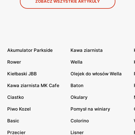
ZOBACZ WSZYSTKIE ARTYKUŁY
Akumulator Parkside
Kawa ziarnista
Rower
Wella
Kiełbaski JBB
Olejek do włosów Wella
Kawa ziarnista MK Cafe
Baton
Ciastko
Okulary
Piwo Kozel
Pomysł na winiary
Basic
Colorino
Przecier
Lisner