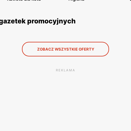
z gazetek promocyjnych
ZOBACZ WSZYSTKIE OFERTY
REKLAMA