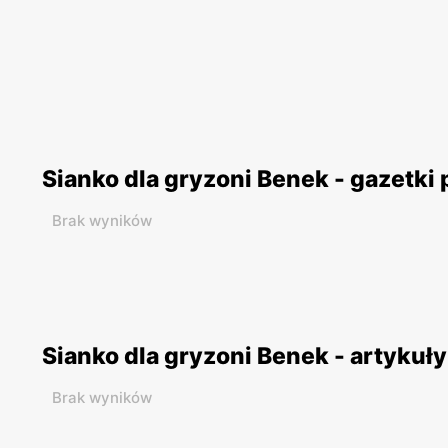
Sianko dla gryzoni Benek - gazetki
Brak wyników
Sianko dla gryzoni Benek - artykuły
Brak wyników