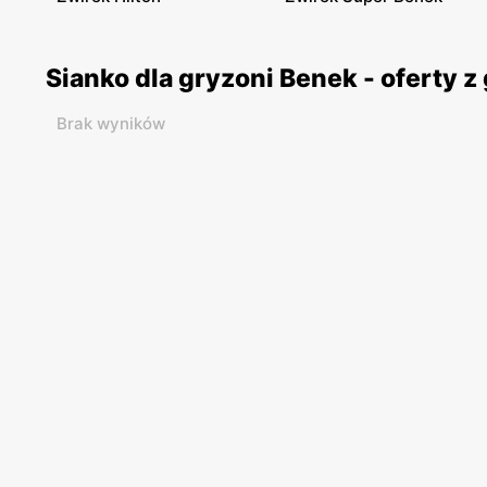
Sianko dla gryzoni Benek - oferty 
Brak wyników