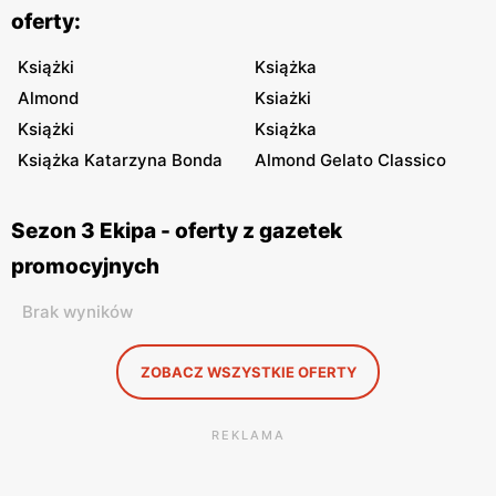
oferty:
Książki
Książka
Almond
Ksiażki
Książki
Książka
Książka Katarzyna Bonda
Almond Gelato Classico
Sezon 3 Ekipa - oferty z gazetek
promocyjnych
Brak wyników
ZOBACZ WSZYSTKIE OFERTY
REKLAMA