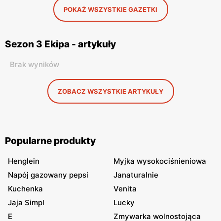
POKAŻ WSZYSTKIE GAZETKI
Sezon 3 Ekipa - artykuły
Brak wyników
ZOBACZ WSZYSTKIE ARTYKUŁY
Popularne produkty
Henglein
Myjka wysokociśnieniowa
Napój gazowany pepsi
Janaturalnie
Kuchenka
Venita
Jaja Simpl
Lucky
E
Zmywarka wolnostojąca