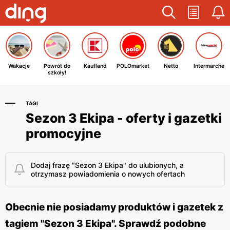
Wakacje
Powrót do
Kaufland
POLOmarket
Netto
Intermarche
szkoły!
TAGI
Sezon 3 Ekipa - oferty i gazetki
promocyjne
Dodaj frazę "Sezon 3 Ekipa" do ulubionych, a
otrzymasz powiadomienia o nowych ofertach
Obecnie nie posiadamy produktów i gazetek z
tagiem "Sezon 3 Ekipa". Sprawdź podobne