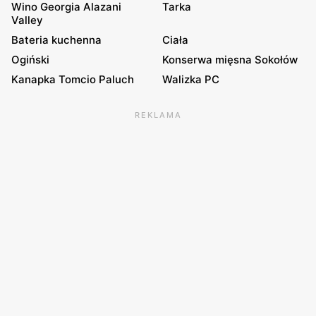
Wino Georgia Alazani
Tarka
Valley
Bateria kuchenna
Ciała
Ogiński
Konserwa mięsna Sokołów
Kanapka Tomcio Paluch
Walizka PC
REKLAMA