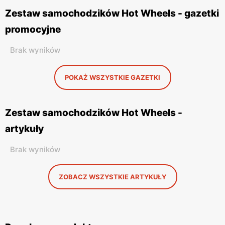
Zestaw samochodzików Hot Wheels - gazetki
promocyjne
Brak wyników
POKAŻ WSZYSTKIE GAZETKI
Zestaw samochodzików Hot Wheels -
artykuły
Brak wyników
ZOBACZ WSZYSTKIE ARTYKUŁY