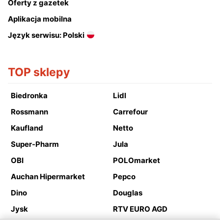
Oferty z gazetek
Aplikacja mobilna
Język serwisu: Polski
TOP sklepy
Biedronka
Lidl
Rossmann
Carrefour
Kaufland
Netto
Super-Pharm
Jula
OBI
POLOmarket
Auchan Hipermarket
Pepco
Dino
Douglas
Jysk
RTV EURO AGD