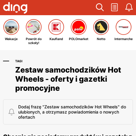
Wakacje
Powrót do
Kaufland
POLOmarket
Netto
Intermarche
szkoły!
TAGI
Zestaw samochodzików Hot
Wheels - oferty i gazetki
promocyjne
Dodaj frazę "Zestaw samochodzików Hot Wheels" do
ulubionych, a otrzymasz powiadomienia o nowych
ofertach