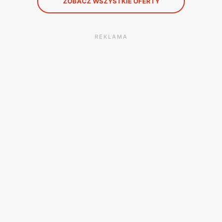
ZOBACZ WSZYSTKIE OFERTY
REKLAMA