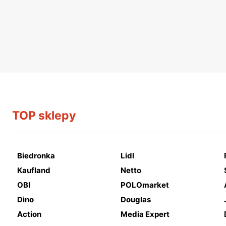
TOP sklepy
Biedronka
Lidl
Kaufland
Netto
OBI
POLOmarket
Dino
Douglas
Action
Media Expert