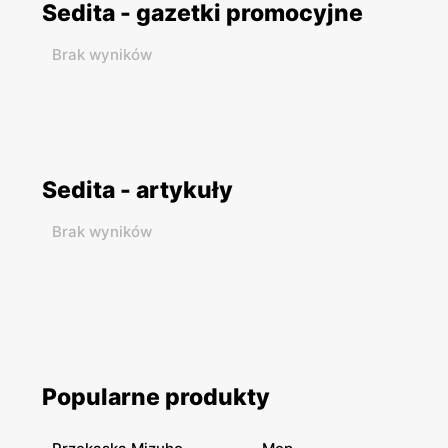
Sedita - gazetki promocyjne
Brak wyników
Sedita - artykuły
Brak wyników
Popularne produkty