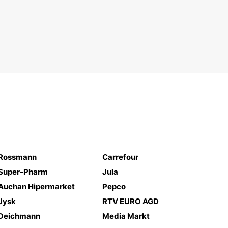
Rossmann
Carrefour
Super-Pharm
Jula
Auchan Hipermarket
Pepco
Jysk
RTV EURO AGD
Deichmann
Media Markt