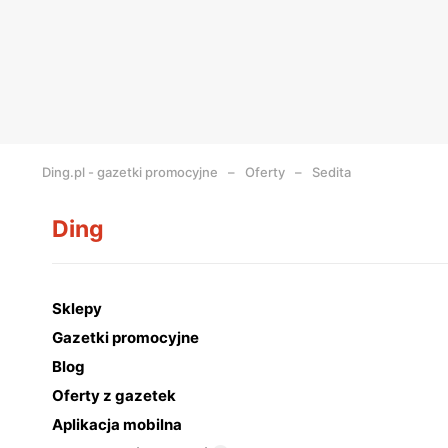
Ding.pl - gazetki promocyjne
Oferty
Sedita
Ding
Sklepy
Gazetki promocyjne
Blog
Oferty z gazetek
Aplikacja mobilna