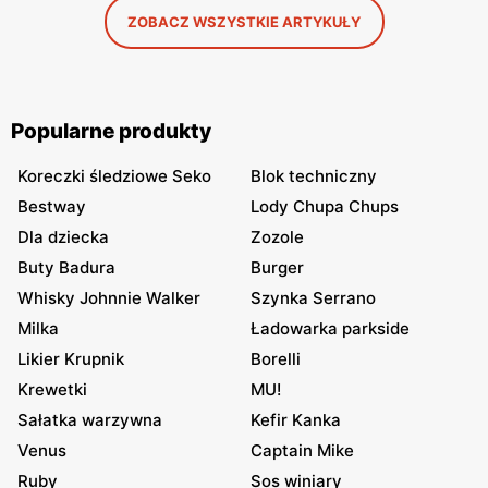
ZOBACZ WSZYSTKIE ARTYKUŁY
Popularne produkty
Koreczki śledziowe Seko
Blok techniczny
Bestway
Lody Chupa Chups
Dla dziecka
Zozole
Buty Badura
Burger
Whisky Johnnie Walker
Szynka Serrano
Milka
Ładowarka parkside
Likier Krupnik
Borelli
Krewetki
MU!
Sałatka warzywna
Kefir Kanka
Venus
Captain Mike
Ruby
Sos winiary