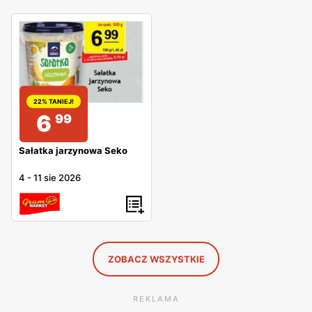
22% TANIEJ!
6
99
Sałatka jarzynowa Seko
4
-
11 sie 2026
ZOBACZ WSZYSTKIE
REKLAMA