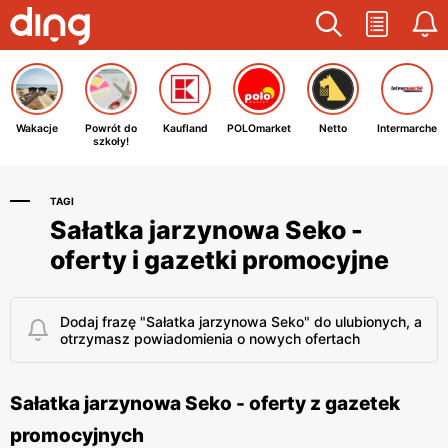
Wakacje
Powrót do
Kaufland
POLOmarket
Netto
Intermarche
szkoły!
TAGI
Sałatka jarzynowa Seko -
oferty i gazetki promocyjne
Dodaj frazę "Sałatka jarzynowa Seko" do ulubionych, a
otrzymasz powiadomienia o nowych ofertach
Sałatka jarzynowa Seko - oferty z gazetek
promocyjnych