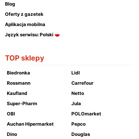
Blog
Oferty z gazetek
Aplikacja mobilna
Język serwisu: Polski
TOP sklepy
Biedronka
Lidl
Rossmann
Carrefour
Kaufland
Netto
Super-Pharm
Jula
OBI
POLOmarket
Auchan Hipermarket
Pepco
Dino
Douglas