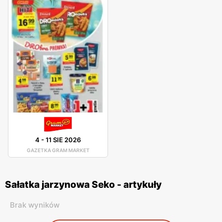
4
-
11 SIE 2026
GAZETKA GRAM MARKET
Sałatka jarzynowa Seko - artykuły
Brak wyników