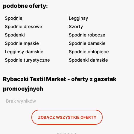
podobne oferty:
Spodnie
Legginsy
Spodnie dresowe
Szorty
Spodenki
Spodnie robocze
Spodnie męskie
Spodnie damskie
Legginsy damskie
Spodnie chłopięce
Spodnie turystyczne
Spodenki damskie
Rybaczki Textil Market - oferty z gazetek
promocyjnych
Brak wyników
ZOBACZ WSZYSTKIE OFERTY