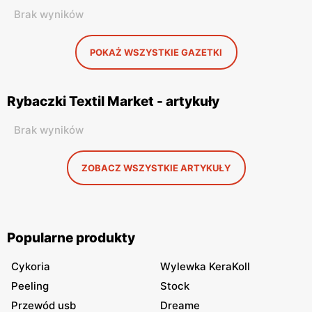
Brak wyników
POKAŻ WSZYSTKIE GAZETKI
Rybaczki Textil Market - artykuły
Brak wyników
ZOBACZ WSZYSTKIE ARTYKUŁY
Popularne produkty
Cykoria
Wylewka KeraKoll
Peeling
Stock
Przewód usb
Dreame