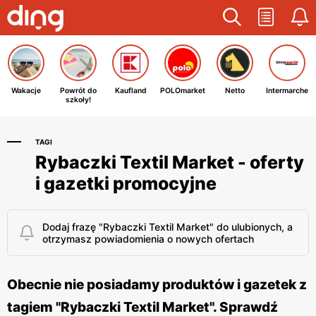
Wakacje
Powrót do
Kaufland
POLOmarket
Netto
Intermarche
szkoły!
TAGI
Rybaczki Textil Market - oferty
i gazetki promocyjne
Dodaj frazę "Rybaczki Textil Market" do ulubionych, a
otrzymasz powiadomienia o nowych ofertach
Obecnie nie posiadamy produktów i gazetek z
tagiem "Rybaczki Textil Market". Sprawdź