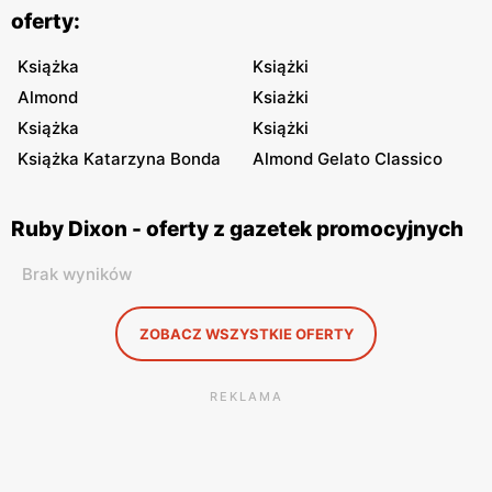
oferty:
Książka
Książki
Almond
Ksiażki
Książka
Książki
Książka Katarzyna Bonda
Almond Gelato Classico
Ruby Dixon - oferty z gazetek promocyjnych
Brak wyników
ZOBACZ WSZYSTKIE OFERTY
REKLAMA