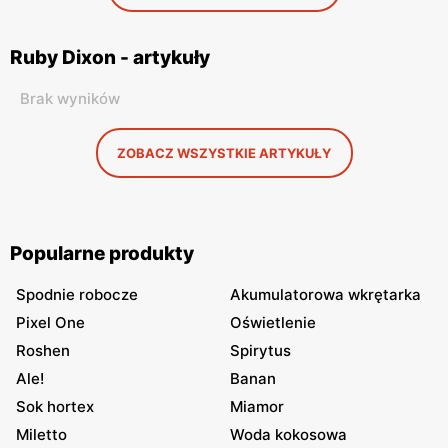
Ruby Dixon - artykuły
Brak wyników
ZOBACZ WSZYSTKIE ARTYKUŁY
Popularne produkty
Spodnie robocze
Akumulatorowa wkrętarka
Pixel One
Oświetlenie
Roshen
Spirytus
Ale!
Banan
Sok hortex
Miamor
Miletto
Woda kokosowa