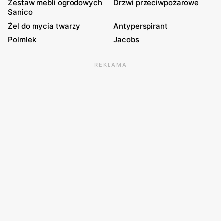
Zestaw mebli ogrodowych
Drzwi przeciwpożarowe
Sanico
Żel do mycia twarzy
Antyperspirant
Polmlek
Jacobs
REKLAMA