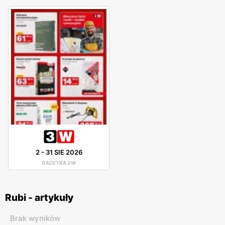
2
-
31 SIE 2026
GAZETKA 3W
Rubi - artykuły
Brak wyników