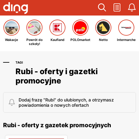
Wakacje
Powrót do
Kaufland
POLOmarket
Netto
Intermarche
szkoły!
TAGI
Rubi - oferty i gazetki
promocyjne
Dodaj frazę "Rubi" do ulubionych, a otrzymasz
powiadomienia o nowych ofertach
Rubi - oferty z gazetek promocyjnych