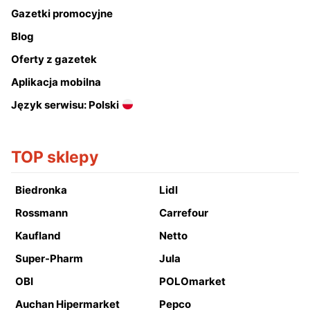
Gazetki promocyjne
Blog
Oferty z gazetek
Aplikacja mobilna
Język serwisu: Polski
TOP sklepy
Biedronka
Lidl
Rossmann
Carrefour
Kaufland
Netto
Super-Pharm
Jula
OBI
POLOmarket
Auchan Hipermarket
Pepco