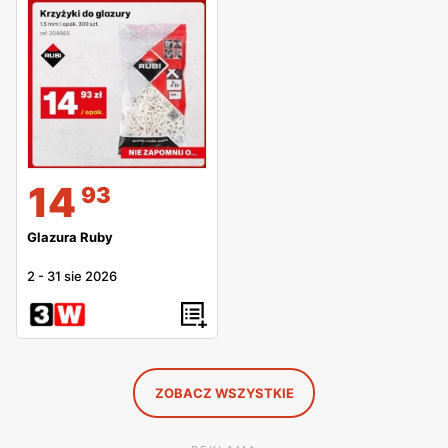
14
93
Glazura Ruby
2
-
31 sie 2026
ZOBACZ WSZYSTKIE