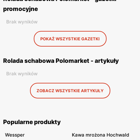
promocyjne
Brak wyników
POKAŻ WSZYSTKIE GAZETKI
Rolada schabowa Polomarket - artykuły
Brak wyników
ZOBACZ WSZYSTKIE ARTYKUŁY
Popularne produkty
Wessper
Kawa mrożona Hochwald