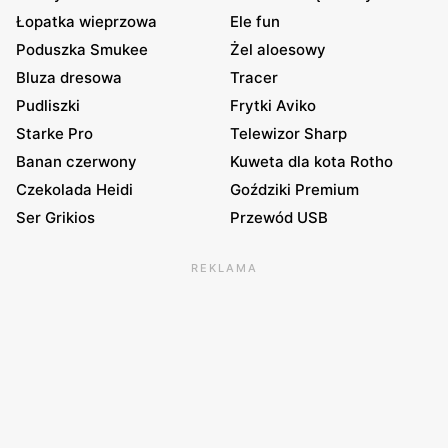
Łopatka wieprzowa
Ele fun
Poduszka Smukee
Żel aloesowy
Bluza dresowa
Tracer
Pudliszki
Frytki Aviko
Starke Pro
Telewizor Sharp
Banan czerwony
Kuweta dla kota Rotho
Czekolada Heidi
Goździki Premium
Ser Grikios
Przewód USB
REKLAMA