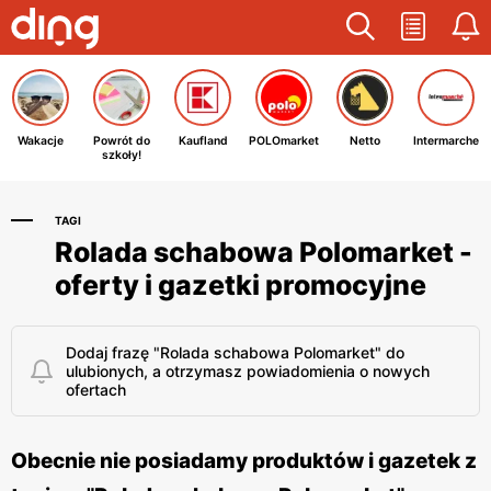
Wakacje
Powrót do
Kaufland
POLOmarket
Netto
Intermarche
szkoły!
TAGI
Rolada schabowa Polomarket -
oferty i gazetki promocyjne
Dodaj frazę "Rolada schabowa Polomarket" do
ulubionych, a otrzymasz powiadomienia o nowych
ofertach
Obecnie nie posiadamy produktów i gazetek z