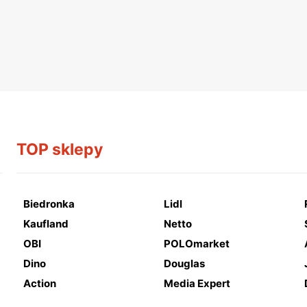
TOP sklepy
Biedronka
Lidl
Kaufland
Netto
OBI
POLOmarket
Dino
Douglas
Action
Media Expert