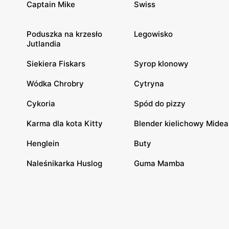
Captain Mike
Swiss
Poduszka na krzesło
Legowisko
Jutlandia
Siekiera Fiskars
Syrop klonowy
Wódka Chrobry
Cytryna
Cykoria
Spód do pizzy
Karma dla kota Kitty
Blender kielichowy Midea
Henglein
Buty
Naleśnikarka Huslog
Guma Mamba