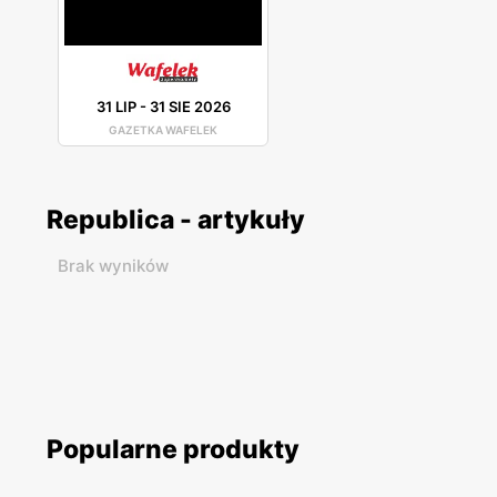
31 LIP
-
31 SIE 2026
GAZETKA WAFELEK
Republica - artykuły
Brak wyników
Popularne produkty