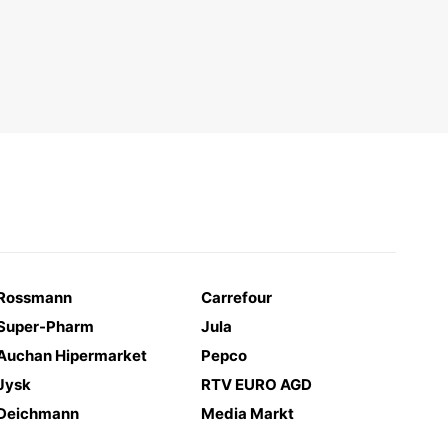
Rossmann
Carrefour
Super-Pharm
Jula
Auchan Hipermarket
Pepco
Jysk
RTV EURO AGD
Deichmann
Media Markt