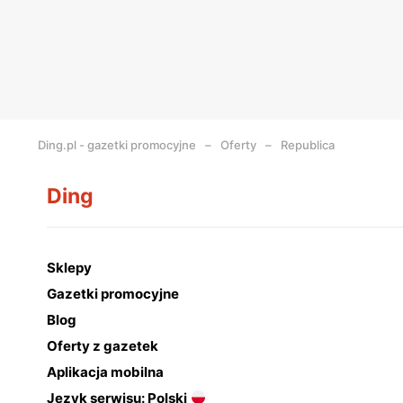
Ding.pl - gazetki promocyjne
Oferty
Republica
Ding
Sklepy
Gazetki promocyjne
Blog
Oferty z gazetek
Aplikacja mobilna
Język serwisu: Polski