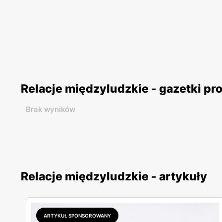
Relacje międzyludzkie - gazetki p
Brak wyników
Relacje międzyludzkie - artykuły
ARTYKUŁ SPONSOROWANY