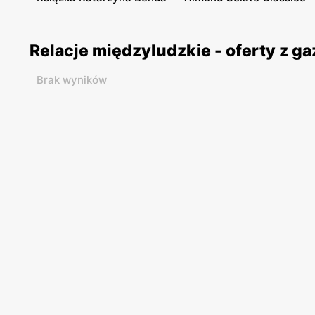
Relacje międzyludzkie - oferty z 
Brak wyników