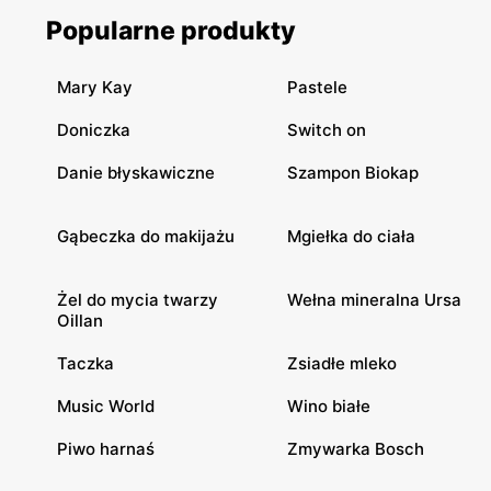
Popularne produkty
Mary Kay
Pastele
Doniczka
Switch on
Danie błyskawiczne
Szampon Biokap
Gąbeczka do makijażu
Mgiełka do ciała
Żel do mycia twarzy
Wełna mineralna Ursa
Oillan
Taczka
Zsiadłe mleko
Music World
Wino białe
Piwo harnaś
Zmywarka Bosch