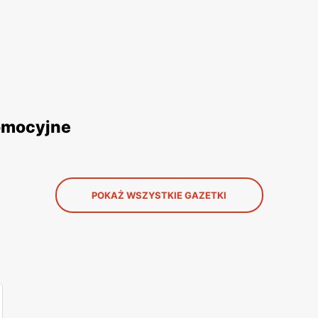
romocyjne
POKAŻ WSZYSTKIE GAZETKI