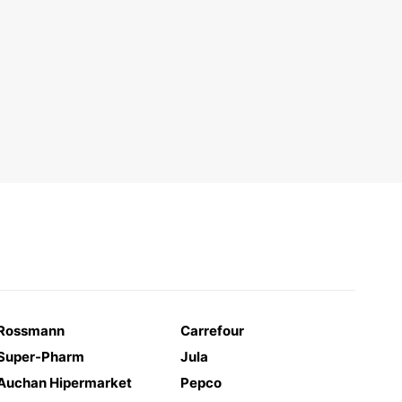
Rossmann
Carrefour
Super-Pharm
Jula
Auchan Hipermarket
Pepco