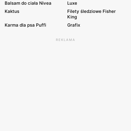
Balsam do ciała Nivea
Luxe
Kaktus
Filety śledziowe Fisher
King
Karma dla psa Puffi
Grafix
REKLAMA