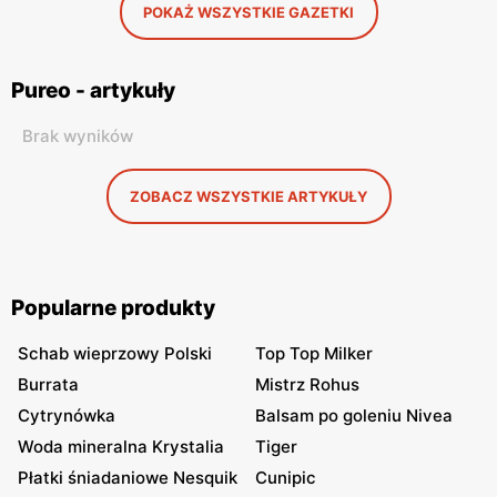
POKAŻ WSZYSTKIE GAZETKI
Pureo - artykuły
Brak wyników
ZOBACZ WSZYSTKIE ARTYKUŁY
Popularne produkty
Schab wieprzowy Polski
Top Top Milker
Burrata
Mistrz Rohus
Cytrynówka
Balsam po goleniu Nivea
Woda mineralna Krystalia
Tiger
Płatki śniadaniowe Nesquik
Cunipic