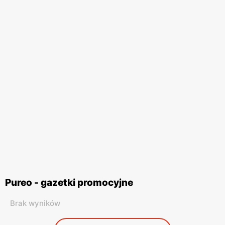
Pureo - gazetki promocyjne
Brak wyników