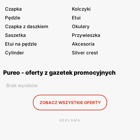
Czapka
Kolczyki
Pędzle
Etui
Czapka z daszkiem
Okulary
Saszetka
Przywieszka
Etui na pędzle
Akcesoria
Cylinder
Silver crest
Pureo - oferty z gazetek promocyjnych
Brak wyników
ZOBACZ WSZYSTKIE OFERTY
REKLAMA