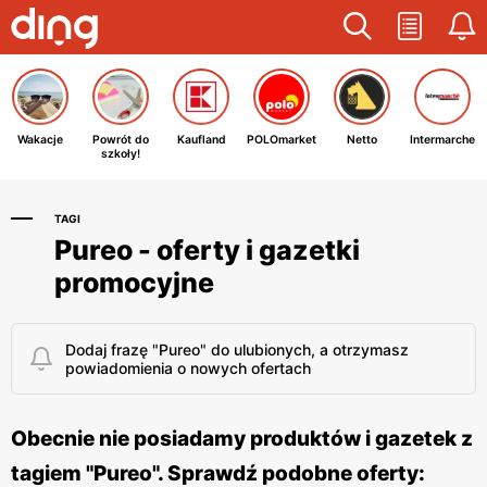
Wakacje
Powrót do
Kaufland
POLOmarket
Netto
Intermarche
szkoły!
TAGI
Pureo - oferty i gazetki
promocyjne
Dodaj frazę "Pureo" do ulubionych, a otrzymasz
powiadomienia o nowych ofertach
Obecnie nie posiadamy produktów i gazetek z
tagiem "Pureo". Sprawdź podobne oferty: