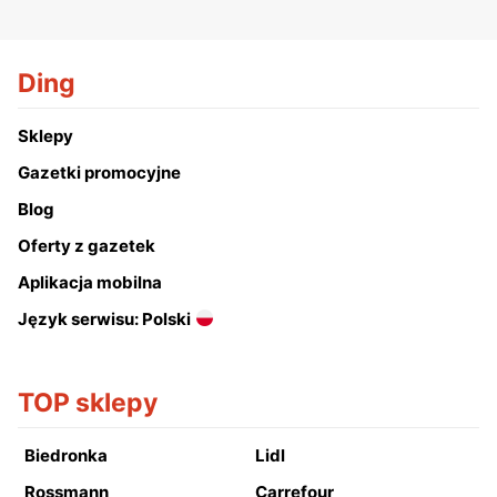
Ding
Sklepy
Gazetki promocyjne
Blog
Oferty z gazetek
Aplikacja mobilna
Język serwisu: Polski
TOP sklepy
Biedronka
Lidl
Rossmann
Carrefour