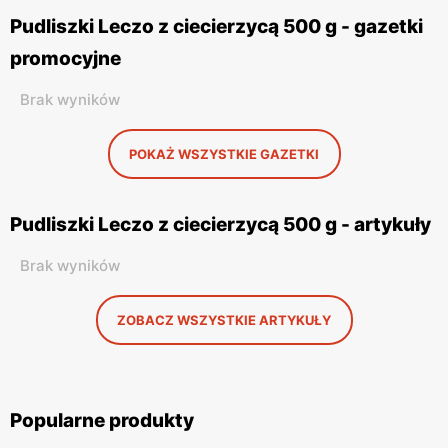
Pudliszki Leczo z ciecierzycą 500 g - gazetki
promocyjne
Brak wyników
POKAŻ WSZYSTKIE GAZETKI
Pudliszki Leczo z ciecierzycą 500 g - artykuły
Brak wyników
ZOBACZ WSZYSTKIE ARTYKUŁY
Popularne produkty