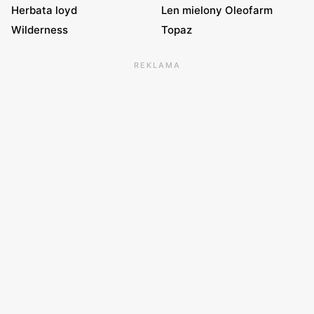
Herbata loyd
Len mielony Oleofarm
Wilderness
Topaz
REKLAMA