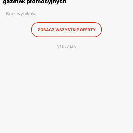
gazetek promocyjnych
Brak wyników
ZOBACZ WSZYSTKIE OFERTY
REKLAMA