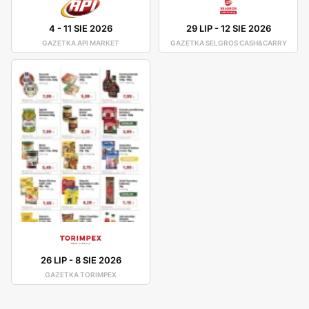
4
-
11 SIE 2026
29 LIP
-
12 SIE 2026
GAZETKA API MARKET
GAZETKA SELGROS CASH&CARRY
26 LIP
-
8 SIE 2026
GAZETKA TORIMPEX