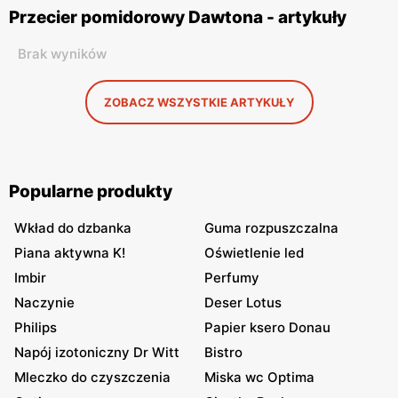
Przecier pomidorowy Dawtona - artykuły
Brak wyników
ZOBACZ WSZYSTKIE ARTYKUŁY
Popularne produkty
Wkład do dzbanka
Guma rozpuszczalna
Piana aktywna K!
Oświetlenie led
Imbir
Perfumy
Naczynie
Deser Lotus
Philips
Papier ksero Donau
Napój izotoniczny Dr Witt
Bistro
Mleczko do czyszczenia
Miska wc Optima