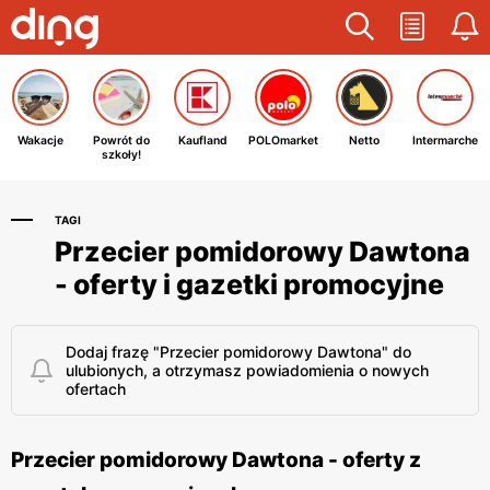
Wakacje
Powrót do
Kaufland
POLOmarket
Netto
Intermarche
szkoły!
TAGI
Przecier pomidorowy Dawtona
- oferty i gazetki promocyjne
Dodaj frazę "Przecier pomidorowy Dawtona" do
ulubionych, a otrzymasz powiadomienia o nowych
ofertach
Przecier pomidorowy Dawtona - oferty z