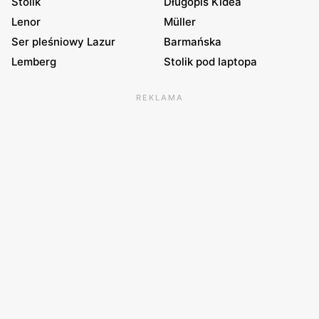
Stolik
Długopis Kidea
Lenor
Müller
Ser pleśniowy Lazur
Barmańska
Lemberg
Stolik pod laptopa
REKLAMA