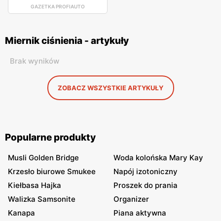
GAZETKA PROFIAUTO
Miernik ciśnienia - artykuły
Brak wyników
ZOBACZ WSZYSTKIE ARTYKUŁY
Popularne produkty
Musli Golden Bridge
Woda kolońska Mary Kay
Krzesło biurowe Smukee
Napój izotoniczny
Kiełbasa Hajka
Proszek do prania
Walizka Samsonite
Organizer
Kanapa
Piana aktywna