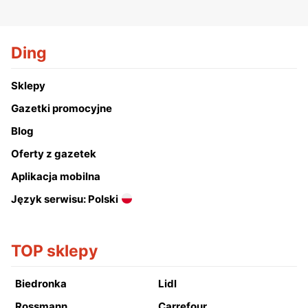
Ding
Sklepy
Gazetki promocyjne
Blog
Oferty z gazetek
Aplikacja mobilna
Język serwisu: Polski
TOP sklepy
Biedronka
Lidl
Rossmann
Carrefour