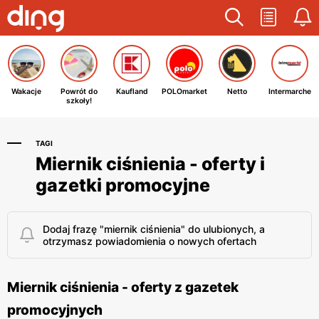
Wakacje
Powrót do
Kaufland
POLOmarket
Netto
Intermarche
szkoły!
TAGI
Miernik ciśnienia - oferty i
gazetki promocyjne
Dodaj frazę "miernik ciśnienia" do ulubionych, a
otrzymasz powiadomienia o nowych ofertach
Miernik ciśnienia - oferty z gazetek
promocyjnych