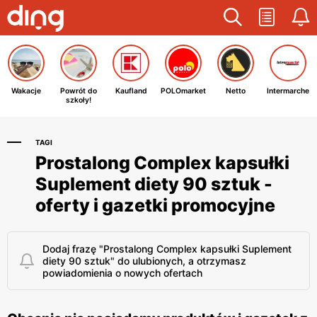
Wakacje
Powrót do
Kaufland
POLOmarket
Netto
Intermarche
szkoły!
TAGI
Prostalong Complex kapsułki
Suplement diety 90 sztuk -
oferty i gazetki promocyjne
Dodaj frazę "Prostalong Complex kapsułki Suplement
diety 90 sztuk" do ulubionych, a otrzymasz
powiadomienia o nowych ofertach