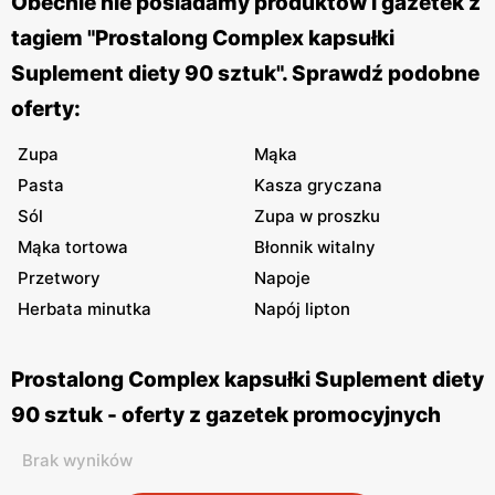
Obecnie nie posiadamy produktów i gazetek z
tagiem "Prostalong Complex kapsułki
Suplement diety 90 sztuk". Sprawdź podobne
oferty:
Zupa
Mąka
Pasta
Kasza gryczana
Sól
Zupa w proszku
Mąka tortowa
Błonnik witalny
Przetwory
Napoje
Herbata minutka
Napój lipton
Prostalong Complex kapsułki Suplement diety
90 sztuk - oferty z gazetek promocyjnych
Brak wyników