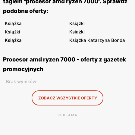
tagiem "procesor amd ryzen 7000". Sprawdź
podobne oferty:
Książka
Książki
Książki
Ksiażki
Książka
Książka Katarzyna Bonda
Procesor amd ryzen 7000 - oferty z gazetek
promocyjnych
Brak wyników
ZOBACZ WSZYSTKIE OFERTY
REKLAMA