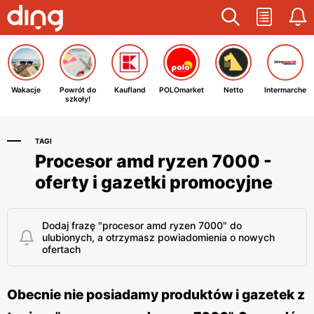
Wakacje
Powrót do
Kaufland
POLOmarket
Netto
Intermarche
szkoły!
TAGI
Procesor amd ryzen 7000 -
oferty i gazetki promocyjne
Dodaj frazę "procesor amd ryzen 7000" do
ulubionych, a otrzymasz powiadomienia o nowych
ofertach
Obecnie nie posiadamy produktów i gazetek z