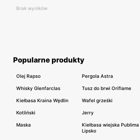
Brak wyników
Popularne produkty
Olej Rapso
Pergola Astra
Whisky Glenfarclas
Tusz do brwi Oriflame
Kiełbasa Kraina Wędlin
Wafel grześki
Kotliński
Jerry
Maska
Kiełbasa wiejska Publima
Lipsko