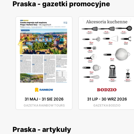
Praska - gazetki promocyjne
31 MAJ
-
31 SIE 2026
31 LIP
-
30 WRZ 2026
GAZETKA RAINBOW TOURS
GAZETKA BODZIO
Praska - artykuły