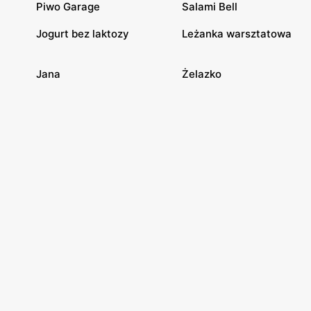
Piwo Garage
Salami Bell
Jogurt bez laktozy
Leżanka warsztatowa
Jana
Żelazko