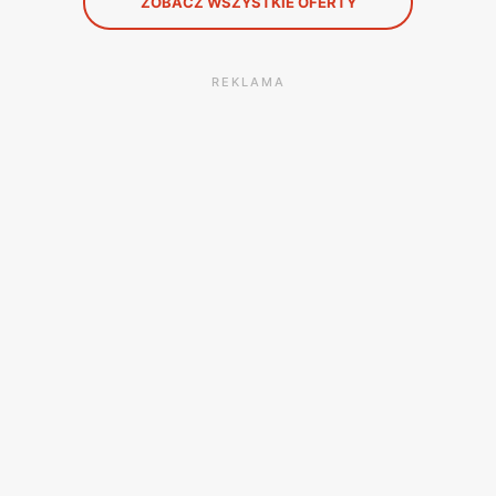
ZOBACZ WSZYSTKIE OFERTY
REKLAMA