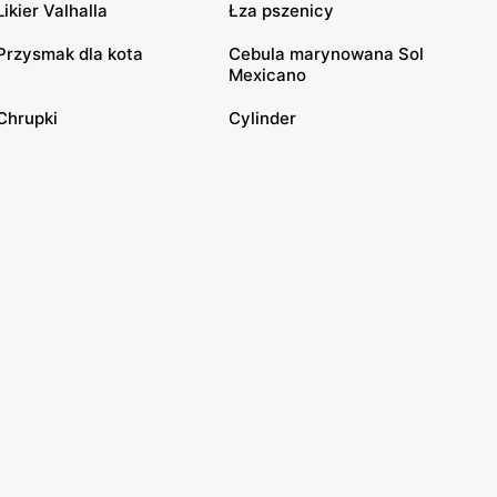
Likier Valhalla
Łza pszenicy
Przysmak dla kota
Cebula marynowana Sol
Mexicano
Chrupki
Cylinder