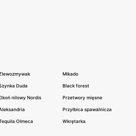
Zlewozmywak
Mikado
Szynka Duda
Black forest
Okoń nilowy Nordis
Przetwory mięsne
Aleksandria
Przyłbica spawalnicza
Tequila Olmeca
Wkrętarka