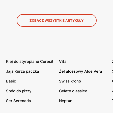
ZOBACZ WSZYSTKIE ARTYKUŁY
Klej do styropianu Ceresit
Vital
Jaja Kurza paczka
Żel aloesowy Aloe Vera
Basic
Swiss krono
Spód do pizzy
Gelato classico
Ser Serenada
Neptun