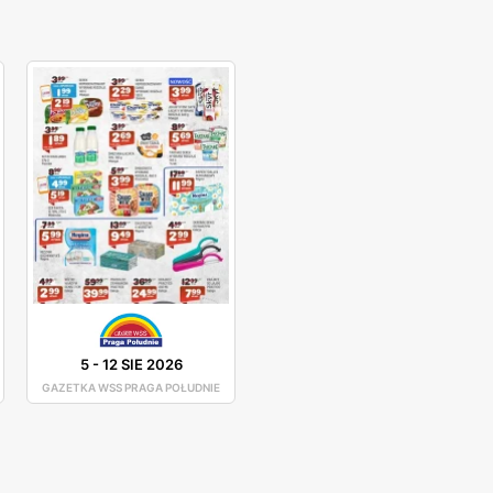
5
-
12 SIE 2026
GAZETKA WSS PRAGA POŁUDNIE