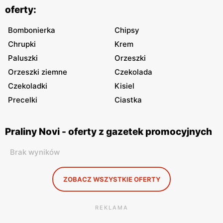
oferty:
Bombonierka
Chipsy
Chrupki
Krem
Paluszki
Orzeszki
Orzeszki ziemne
Czekolada
Czekoladki
Kisiel
Precelki
Ciastka
Praliny Novi - oferty z gazetek promocyjnych
Brak wyników
ZOBACZ WSZYSTKIE OFERTY
REKLAMA