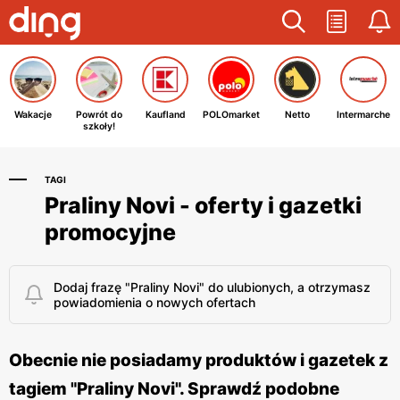
Wakacje
Powrót do
Kaufland
POLOmarket
Netto
Intermarche
szkoły!
TAGI
Praliny Novi - oferty i gazetki
promocyjne
Dodaj frazę "Praliny Novi" do ulubionych, a otrzymasz
powiadomienia o nowych ofertach
Obecnie nie posiadamy produktów i gazetek z
tagiem "Praliny Novi". Sprawdź podobne