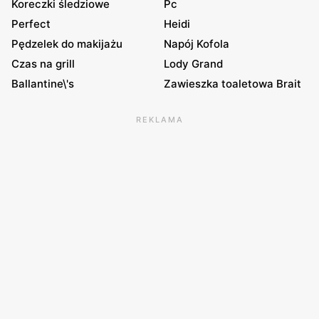
Koreczki śledziowe
Pc
Perfect
Heidi
Pędzelek do makijażu
Napój Kofola
Czas na grill
Lody Grand
Ballantine\'s
Zawieszka toaletowa Brait
REKLAMA