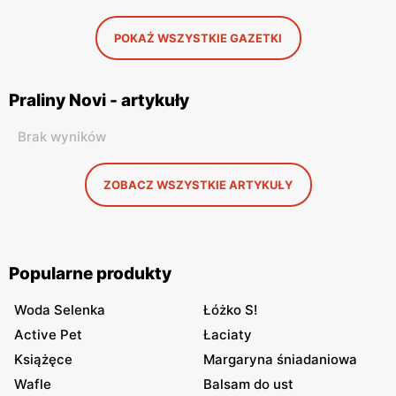
POKAŻ WSZYSTKIE GAZETKI
Praliny Novi - artykuły
Brak wyników
ZOBACZ WSZYSTKIE ARTYKUŁY
Popularne produkty
Woda Selenka
Łóżko S!
Active Pet
Łaciaty
Książęce
Margaryna śniadaniowa
Wafle
Balsam do ust