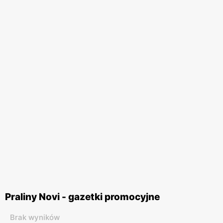
Praliny Novi - gazetki promocyjne
Brak wyników