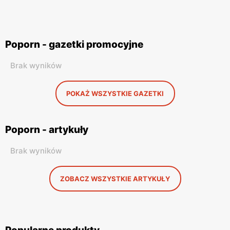
Poporn - gazetki promocyjne
Brak wyników
POKAŻ WSZYSTKIE GAZETKI
Poporn - artykuły
Brak wyników
ZOBACZ WSZYSTKIE ARTYKUŁY