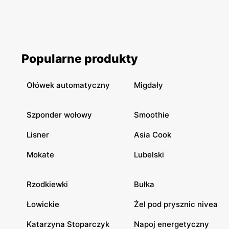
Popularne produkty
Ołówek automatyczny
Migdały
Szponder wołowy
Smoothie
Lisner
Asia Cook
Mokate
Lubelski
Rzodkiewki
Bułka
Łowickie
Żel pod prysznic nivea
Katarzyna Stoparczyk
Napoj energetyczny