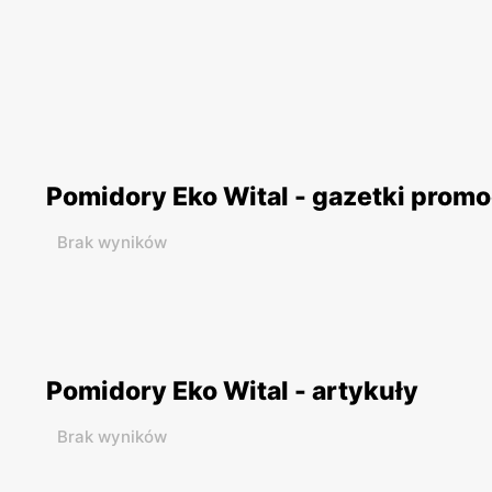
Pomidory Eko Wital - gazetki prom
Brak wyników
Pomidory Eko Wital - artykuły
Brak wyników