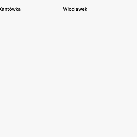
Kantówka
Włocławek