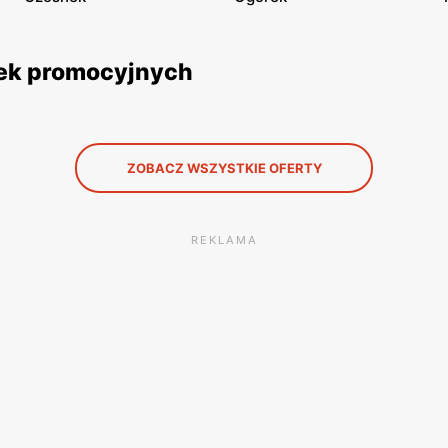
etek promocyjnych
ZOBACZ WSZYSTKIE OFERTY
REKLAMA