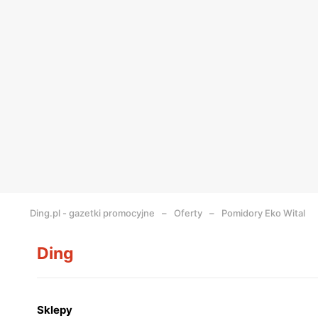
Ding.pl - gazetki promocyjne
Oferty
Pomidory Eko Wital
Ding
Sklepy