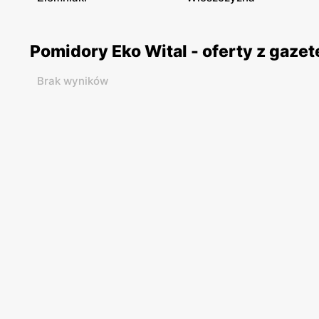
Pomidory Eko Wital - oferty z gaz
Brak wyników