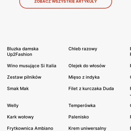
ZOBACZ WSZYSTKIE ARTYKUŁY
Bluzka damska
Chleb razowy
Up2Fashion
Wino musujące Si Italia
Olejek do włosów
Zestaw pilników
Mięso z indyka
Smak Mak
Filet z kurczaka Duda
Welly
Temperówka
Kark wołowy
Palenisko
Frytkownica Ambiano
Krem uniwersalny