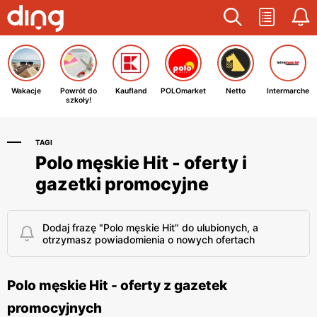
Wakacje
Powrót do
Kaufland
POLOmarket
Netto
Intermarche
szkoły!
TAGI
Polo męskie Hit - oferty i
gazetki promocyjne
Dodaj frazę "Polo męskie Hit" do ulubionych, a
otrzymasz powiadomienia o nowych ofertach
Polo męskie Hit - oferty z gazetek
promocyjnych