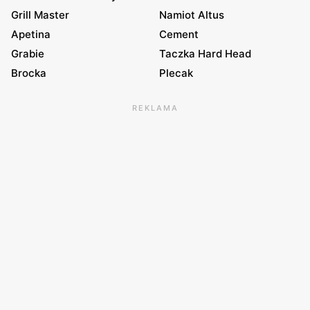
Grill Master
Namiot Altus
Apetina
Cement
Grabie
Taczka Hard Head
Brocka
Plecak
REKLAMA