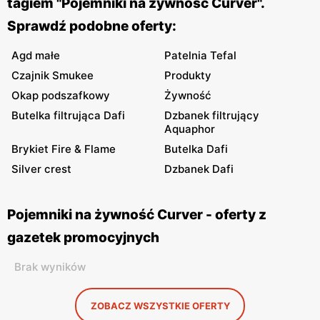
tagiem "Pojemniki na żywność Curver".
Sprawdź podobne oferty:
Agd małe
Patelnia Tefal
Czajnik Smukee
Produkty
Okap podszafkowy
Żywność
Butelka filtrująca Dafi
Dzbanek filtrujący
Aquaphor
Brykiet Fire & Flame
Butelka Dafi
Silver crest
Dzbanek Dafi
Pojemniki na żywność Curver - oferty z
gazetek promocyjnych
Brak wyników
ZOBACZ WSZYSTKIE OFERTY