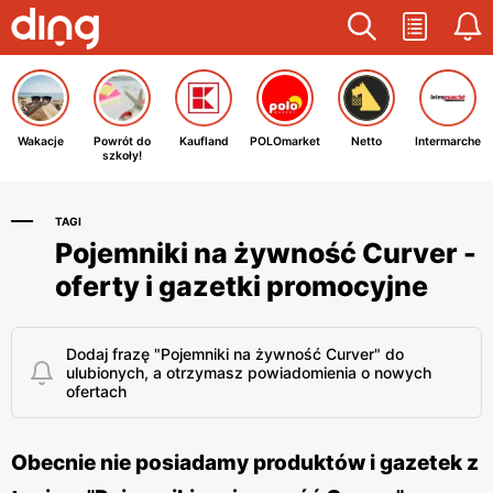
Wakacje
Powrót do
Kaufland
POLOmarket
Netto
Intermarche
szkoły!
TAGI
Pojemniki na żywność Curver -
oferty i gazetki promocyjne
Dodaj frazę "Pojemniki na żywność Curver" do
ulubionych, a otrzymasz powiadomienia o nowych
ofertach
Obecnie nie posiadamy produktów i gazetek z