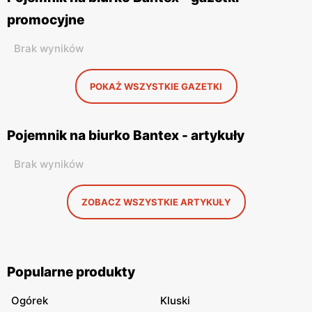
promocyjne
Brak wyników
POKAŻ WSZYSTKIE GAZETKI
Pojemnik na biurko Bantex - artykuły
Brak wyników
ZOBACZ WSZYSTKIE ARTYKUŁY
Popularne produkty
Ogórek
Kluski