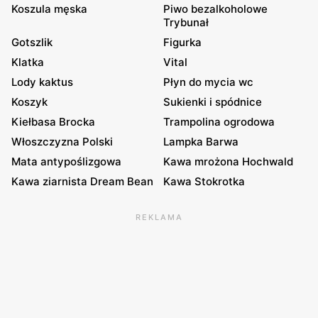
Koszula męska
Piwo bezalkoholowe
Trybunał
Gotszlik
Figurka
Klatka
Vital
Lody kaktus
Płyn do mycia wc
Koszyk
Sukienki i spódnice
Kiełbasa Brocka
Trampolina ogrodowa
Włoszczyzna Polski
Lampka Barwa
Mata antypoślizgowa
Kawa mrożona Hochwald
Kawa ziarnista Dream Bean
Kawa Stokrotka
REKLAMA