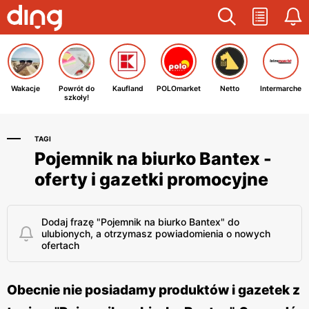
Wakacje
Powrót do
Kaufland
POLOmarket
Netto
Intermarche
szkoły!
TAGI
Pojemnik na biurko Bantex -
oferty i gazetki promocyjne
Dodaj frazę "Pojemnik na biurko Bantex" do
ulubionych, a otrzymasz powiadomienia o nowych
ofertach
Obecnie nie posiadamy produktów i gazetek z