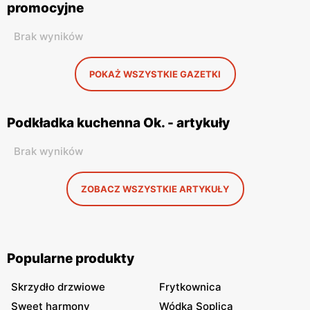
promocyjne
Brak wyników
POKAŻ WSZYSTKIE GAZETKI
Podkładka kuchenna Ok. - artykuły
Brak wyników
ZOBACZ WSZYSTKIE ARTYKUŁY
Popularne produkty
Skrzydło drzwiowe
Frytkownica
Sweet harmony
Wódka Soplica