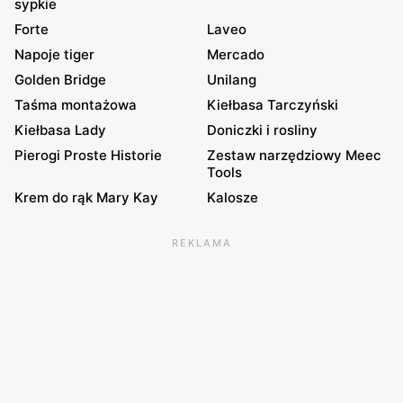
sypkie
Forte
Laveo
Napoje tiger
Mercado
Golden Bridge
Unilang
Taśma montażowa
Kiełbasa Tarczyński
Kiełbasa Lady
Doniczki i rosliny
Pierogi Proste Historie
Zestaw narzędziowy Meec
Tools
Krem do rąk Mary Kay
Kalosze
REKLAMA