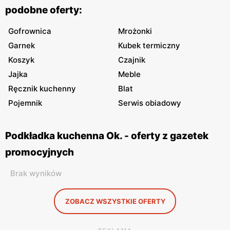
podobne oferty:
Gofrownica
Mrożonki
Garnek
Kubek termiczny
Koszyk
Czajnik
Jajka
Meble
Ręcznik kuchenny
Blat
Pojemnik
Serwis obiadowy
Podkładka kuchenna Ok. - oferty z gazetek
promocyjnych
Brak wyników
ZOBACZ WSZYSTKIE OFERTY