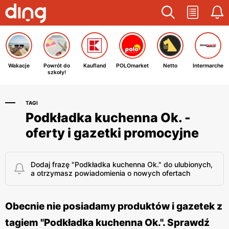
Wakacje
Powrót do
Kaufland
POLOmarket
Netto
Intermarche
szkoły!
TAGI
Podkładka kuchenna Ok. -
oferty i gazetki promocyjne
Dodaj frazę "Podkładka kuchenna Ok." do ulubionych,
a otrzymasz powiadomienia o nowych ofertach
Obecnie nie posiadamy produktów i gazetek z
tagiem "Podkładka kuchenna Ok.". Sprawdź