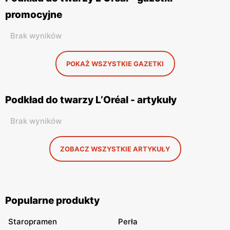
promocyjne
Brak wyników
POKAŻ WSZYSTKIE GAZETKI
Podkład do twarzy L’Oréal - artykuły
Brak wyników
ZOBACZ WSZYSTKIE ARTYKUŁY
Popularne produkty
Staropramen
Perła