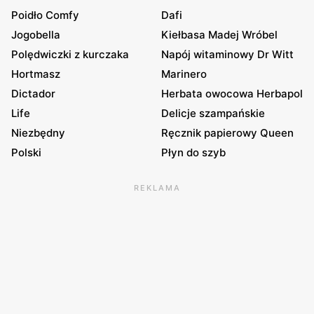
Poidło Comfy
Dafi
Jogobella
Kiełbasa Madej Wróbel
Polędwiczki z kurczaka
Napój witaminowy Dr Witt
Hortmasz
Marinero
Dictador
Herbata owocowa Herbapol
Life
Delicje szampańskie
Niezbędny
Ręcznik papierowy Queen
Polski
Płyn do szyb
REKLAMA