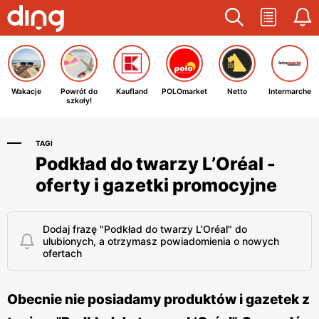
Wakacje
Powrót do
Kaufland
POLOmarket
Netto
Intermarche
szkoły!
TAGI
Podkład do twarzy L’Oréal -
oferty i gazetki promocyjne
Dodaj frazę "Podkład do twarzy L’Oréal" do
ulubionych, a otrzymasz powiadomienia o nowych
ofertach
Obecnie nie posiadamy produktów i gazetek z