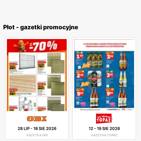
Płot - gazetki promocyjne
28 LIP
-
18 SIE 2026
12
-
19 SIE 2026
GAZETKA OBI
GAZETKA TOPAZ