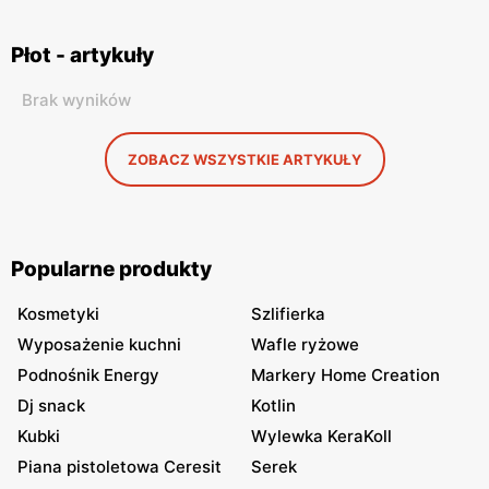
Płot - artykuły
Brak wyników
ZOBACZ WSZYSTKIE ARTYKUŁY
Popularne produkty
Kosmetyki
Szlifierka
Wyposażenie kuchni
Wafle ryżowe
Podnośnik Energy
Markery Home Creation
Dj snack
Kotlin
Kubki
Wylewka KeraKoll
Piana pistoletowa Ceresit
Serek