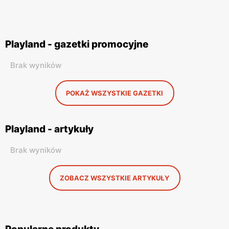
Playland - gazetki promocyjne
Brak wyników
POKAŻ WSZYSTKIE GAZETKI
Playland - artykuły
Brak wyników
ZOBACZ WSZYSTKIE ARTYKUŁY