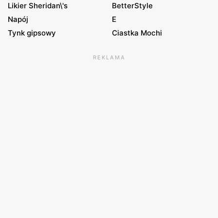
Likier Sheridan\'s
BetterStyle
Napój
E
Tynk gipsowy
Ciastka Mochi
REKLAMA