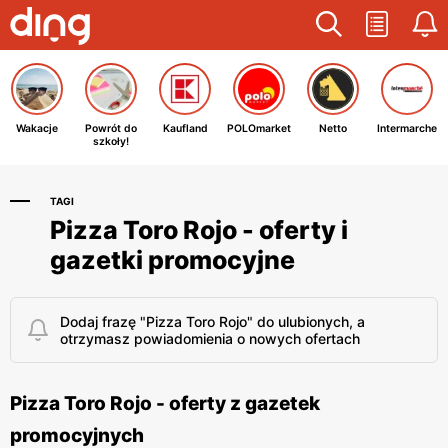
Wakacje
Powrót do
Kaufland
POLOmarket
Netto
Intermarche
szkoły!
TAGI
Pizza Toro Rojo - oferty i
gazetki promocyjne
Dodaj frazę "Pizza Toro Rojo" do ulubionych, a
otrzymasz powiadomienia o nowych ofertach
Pizza Toro Rojo - oferty z gazetek
promocyjnych