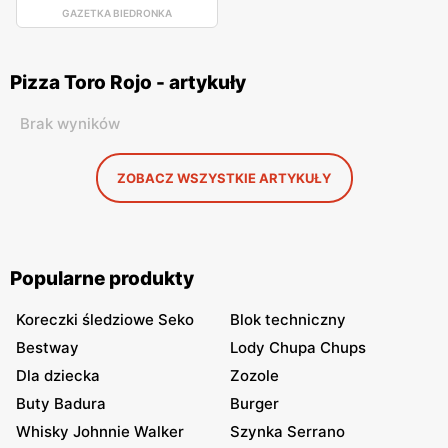
GAZETKA BIEDRONKA
Pizza Toro Rojo - artykuły
Brak wyników
ZOBACZ WSZYSTKIE ARTYKUŁY
Popularne produkty
Koreczki śledziowe Seko
Blok techniczny
Bestway
Lody Chupa Chups
Dla dziecka
Zozole
Buty Badura
Burger
Whisky Johnnie Walker
Szynka Serrano