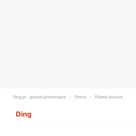
Ding.pl - gazetki promocyjne
Oferty
Piżama Avenue
Ding