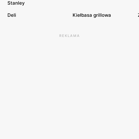
Stanley
Deli
Kiełbasa grillowa
REKLAMA