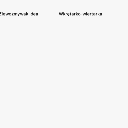
Zlewozmywak Idea
Wkrętarko-wiertarka