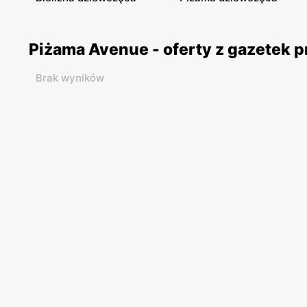
Piżama Avenue - oferty z gazetek 
Brak wyników