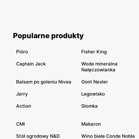
Popularne produkty
Pióro
Fisher King
Captain Jack
Woda mineralna
Nałęczowianka
Balsam po goleniu Nivea
Gont Nexler
Jerry
Legowisko
Action
Słomka
CMI
Makaron
Stół ogrodowy N&D
Wino białe Conde Noble