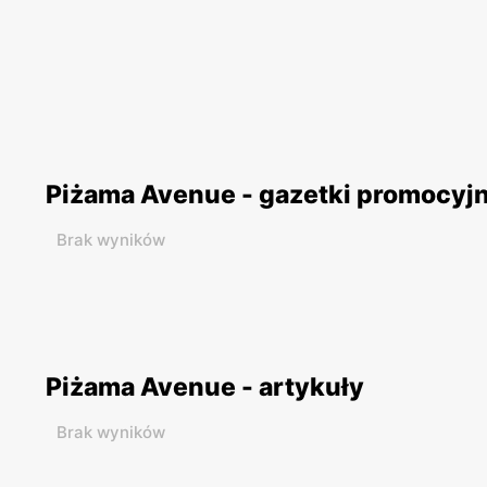
Piżama Avenue - gazetki promocyj
Brak wyników
Piżama Avenue - artykuły
Brak wyników