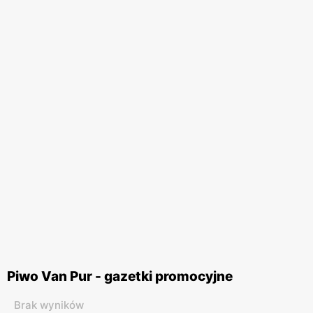
Piwo Van Pur - gazetki promocyjne
Brak wyników