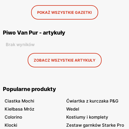
POKAŻ WSZYSTKIE GAZETKI
Piwo Van Pur - artykuły
Brak wyników
ZOBACZ WSZYSTKIE ARTYKUŁY
Popularne produkty
Ciastka Mochi
Ćwiartka z kurczaka P&G
Kiełbasa Mróz
Wedel
Colorino
Kostiumy i komplety
Klocki
Zestaw garnków Starke Pro