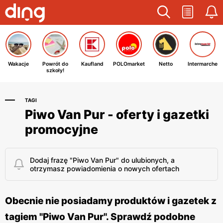
Wakacje
Powrót do
Kaufland
POLOmarket
Netto
Intermarche
szkoły!
TAGI
Piwo Van Pur - oferty i gazetki
promocyjne
Dodaj frazę "Piwo Van Pur" do ulubionych, a
otrzymasz powiadomienia o nowych ofertach
Obecnie nie posiadamy produktów i gazetek z
tagiem "Piwo Van Pur". Sprawdź podobne