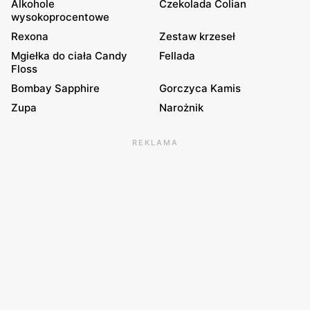
Alkohole
Czekolada Colian
wysokoprocentowe
Rexona
Zestaw krzeseł
Mgiełka do ciała Candy
Fellada
Floss
Bombay Sapphire
Gorczyca Kamis
Zupa
Narożnik
REKLAMA