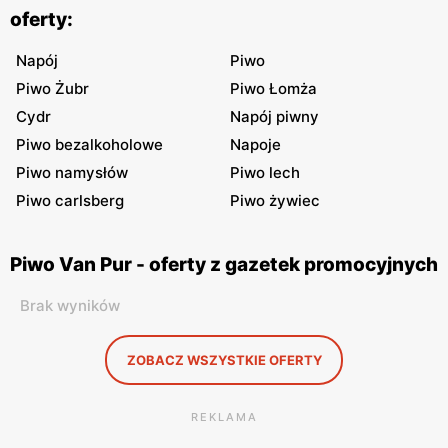
oferty:
Napój
Piwo
Piwo Żubr
Piwo Łomża
Cydr
Napój piwny
Piwo bezalkoholowe
Napoje
Piwo namysłów
Piwo lech
Piwo carlsberg
Piwo żywiec
Piwo Van Pur - oferty z gazetek promocyjnych
Brak wyników
ZOBACZ WSZYSTKIE OFERTY
REKLAMA