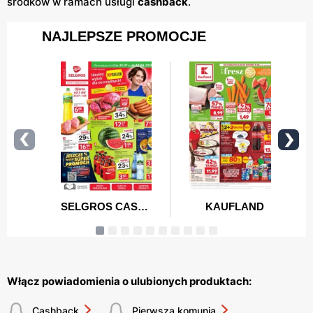
środków w ramach usługi
cashback
.
Włącz powiadomienia o ulubionych produktach:
Cashback
Pierwsza komunia