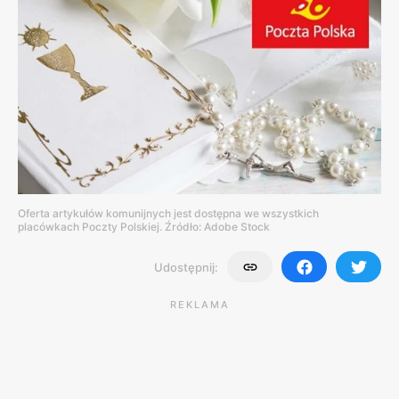
Oferta artykułów komunijnych jest dostępna we wszystkich
placówkach Poczty Polskiej. Źródło: Adobe Stock
Udostępnij:
REKLAMA