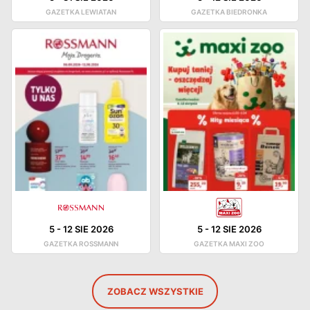
GAZETKA LEWIATAN
GAZETKA BIEDRONKA
5
-
12 SIE 2026
5
-
12 SIE 2026
GAZETKA ROSSMANN
GAZETKA MAXI ZOO
ZOBACZ WSZYSTKIE