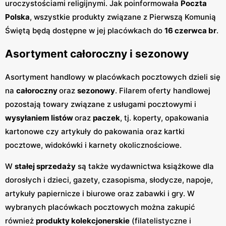
uroczystościami religijnymi. Jak poinformowała
Poczta
Polska
, wszystkie produkty związane z Pierwszą Komunią
Świętą będą dostępne w jej placówkach do
16 czerwca br
.
Asortyment całoroczny i sezonowy
Asortyment handlowy w placówkach pocztowych dzieli się
na
całoroczny
oraz
sezonowy
. Filarem oferty handlowej
pozostają towary związane z usługami pocztowymi i
wysyłaniem listów
oraz
paczek
, tj. koperty, opakowania
kartonowe czy artykuły do pakowania oraz kartki
pocztowe, widokówki i karnety okolicznościowe.
W
stałej sprzedaży
są także wydawnictwa książkowe dla
dorosłych i dzieci, gazety, czasopisma, słodycze, napoje,
artykuły papiernicze i biurowe oraz zabawki i gry. W
wybranych placówkach pocztowych można zakupić
również
produkty kolekcjonerskie
(filatelistyczne i