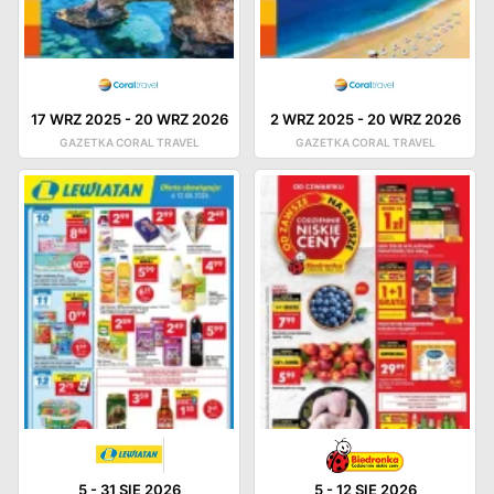
17 WRZ 2025
-
20 WRZ 2026
2 WRZ 2025
-
20 WRZ 2026
GAZETKA CORAL TRAVEL
GAZETKA CORAL TRAVEL
5
-
31 SIE 2026
5
-
12 SIE 2026