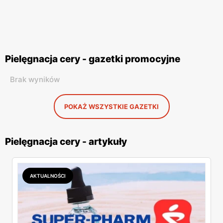
Pielęgnacja cery - gazetki promocyjne
Brak wyników
POKAŻ WSZYSTKIE GAZETKI
Pielęgnacja cery - artykuły
AKTUALNOŚCI