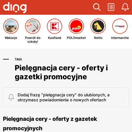
Wakacje
Powrót do
Kaufland
POLOmarket
Netto
Intermarche
szkoły!
TAGI
Pielęgnacja cery - oferty i
gazetki promocyjne
Dodaj frazę "pielęgnacja cery" do ulubionych, a
otrzymasz powiadomienia o nowych ofertach
Pielęgnacja cery - oferty z gazetek
promocyjnych