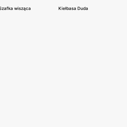
Szafka wisząca
Kiełbasa Duda