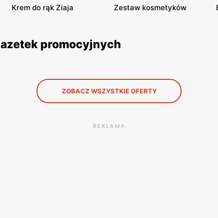
Krem do rąk Ziaja
Zestaw kosmetyków
z gazetek promocyjnych
ZOBACZ WSZYSTKIE OFERTY
REKLAMA