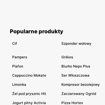
Popularne produkty
Cif
Szponder wołowy
Pampers
Grikios
Plafon
Biurko Nepo Plus
Cappuccino Mokate
Ser Włoszczowa
Limonka
Kompresor bezolejowy
Żel pod prysznic Hit
Zaczarowany Ogród
Jogurt pitny Activia
Pizza Hortex