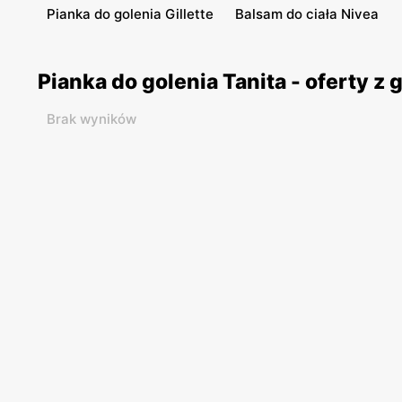
Pianka do golenia Gillette
Balsam do ciała Nivea
Pianka do golenia Tanita - oferty 
Brak wyników