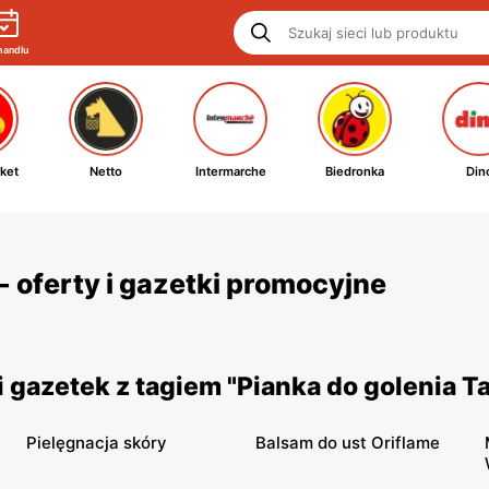
handlu
ket
Netto
Intermarche
Biedronka
Din
- oferty i gazetki promocyjne
gazetek z tagiem "Pianka do golenia Ta
Pielęgnacja skóry
Balsam do ust Oriflame