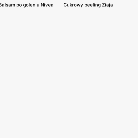
Balsam po goleniu Nivea
Cukrowy peeling Ziaja