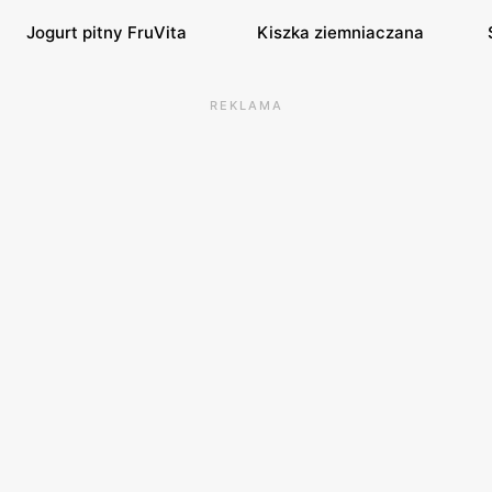
Jogurt pitny FruVita
Kiszka ziemniaczana
REKLAMA