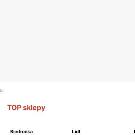
ta
TOP sklepy
Biedronka
Lidl