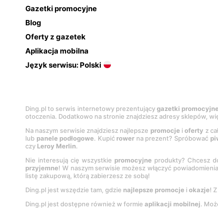
Gazetki promocyjne
Blog
Oferty z gazetek
Aplikacja mobilna
Język serwisu: Polski
Ding.pl to serwis internetowy prezentujący
gazetki promocyjn
otoczenia. Dodatkowo na stronie znajdziesz adresy sklepów, wię
Na naszym serwisie znajdziesz najlepsze
promocje
i
oferty
z ca
lub
panele podłogowe
. Kupić
rower
na prezent? Spróbować
pi
czy
Leroy Merlin
.
Nie interesują cię wszystkie
promocyjne
produkty? Chcesz do
przyjemne
! W naszym serwisie możesz włączyć powiadomieni
listę zakupową, którą zabierzesz ze sobą!
Ding.pl jest wszędzie tam, gdzie
najlepsze promocje
i
okazje
! 
Ding.pl jest dostępne również w formie
aplikacji mobilnej
. Moż