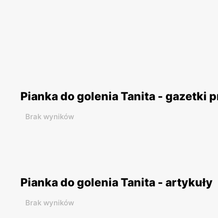
Pianka do golenia Tanita - gazetki
Brak wyników
Pianka do golenia Tanita - artykuły
Brak wyników