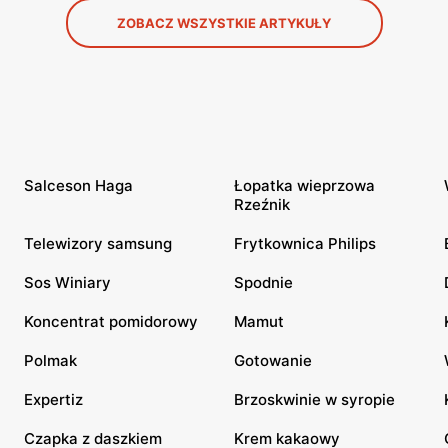
ZOBACZ WSZYSTKIE ARTYKUŁY
Salceson Haga
Łopatka wieprzowa
Rzeźnik
Telewizory samsung
Frytkownica Philips
Sos Winiary
Spodnie
Koncentrat pomidorowy
Mamut
Polmak
Gotowanie
Expertiz
Brzoskwinie w syropie
Czapka z daszkiem
Krem kakaowy