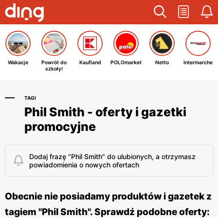
Wakacje
Powrót do
Kaufland
POLOmarket
Netto
Intermarche
szkoły!
TAGI
Phil Smith - oferty i gazetki
promocyjne
Dodaj frazę "Phil Smith" do ulubionych, a otrzymasz
powiadomienia o nowych ofertach
Obecnie nie posiadamy produktów i gazetek z
tagiem "Phil Smith". Sprawdź podobne oferty: