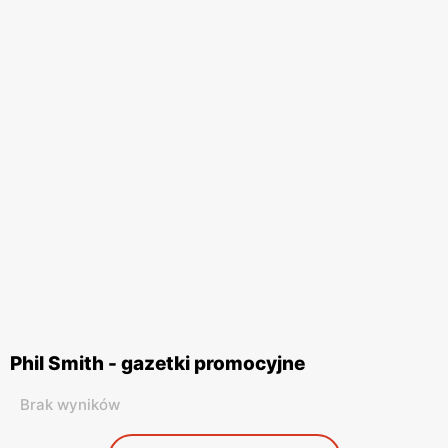
Phil Smith - gazetki promocyjne
Brak wyników