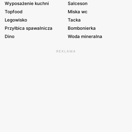
Wyposażenie kuchni
Salceson
Topfood
Miska wc
Legowisko
Tacka
Przyłbica spawalnicza
Bombonierka
Dino
Woda mineralna
REKLAMA