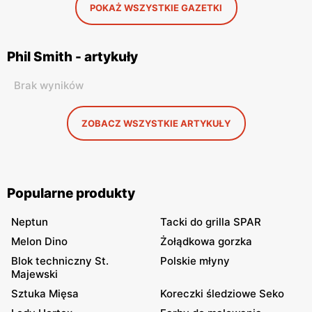
POKAŻ WSZYSTKIE GAZETKI
Phil Smith - artykuły
Brak wyników
ZOBACZ WSZYSTKIE ARTYKUŁY
Popularne produkty
Neptun
Tacki do grilla SPAR
Melon Dino
Żołądkowa gorzka
Blok techniczny St.
Polskie młyny
Majewski
Sztuka Mięsa
Koreczki śledziowe Seko