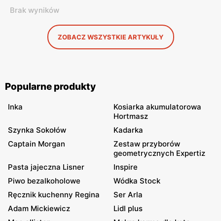
Brak wyników
ZOBACZ WSZYSTKIE ARTYKUŁY
Popularne produkty
Inka
Kosiarka akumulatorowa
Hortmasz
Szynka Sokołów
Kadarka
Captain Morgan
Zestaw przyborów
geometrycznych Expertiz
Pasta jajeczna Lisner
Inspire
Piwo bezalkoholowe
Wódka Stock
Ręcznik kuchenny Regina
Ser Arla
Adam Mickiewicz
Lidl plus