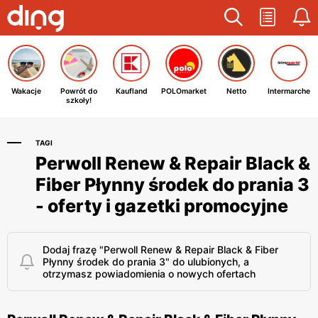
Wakacje
Powrót do
Kaufland
POLOmarket
Netto
Intermarche
szkoły!
TAGI
Perwoll Renew & Repair Black &
Fiber Płynny środek do prania 3
- oferty i gazetki promocyjne
Dodaj frazę "Perwoll Renew & Repair Black & Fiber
Płynny środek do prania 3" do ulubionych, a
otrzymasz powiadomienia o nowych ofertach