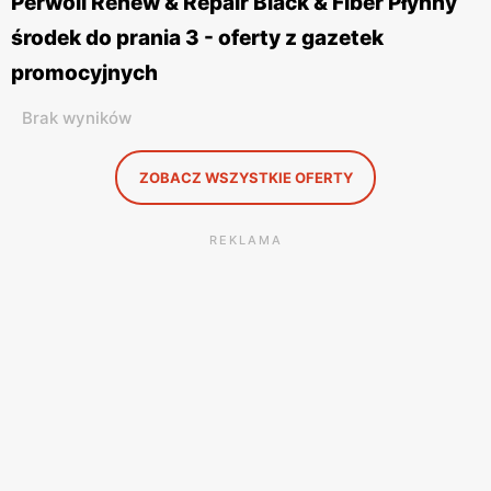
Perwoll Renew & Repair Black & Fiber Płynny
środek do prania 3 - oferty z gazetek
promocyjnych
Brak wyników
ZOBACZ WSZYSTKIE OFERTY
REKLAMA