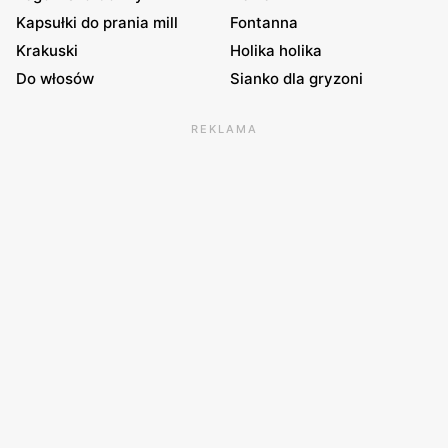
Kapsułki do prania mill
Fontanna
Krakuski
Holika holika
Do włosów
Sianko dla gryzoni
REKLAMA